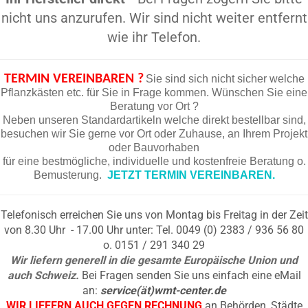
nicht uns anzurufen. Wir sind nicht weiter entfernt
wie ihr Telefon.
TERMIN VEREINBAREN ?
Sie sind sich nicht sicher welche
Pflanzkästen etc. für Sie in Frage kommen. Wünschen Sie eine
Beratung vor Ort ?
Neben unseren Standardartikeln welche direkt bestellbar sind,
besuchen wir Sie gerne vor Ort oder Zuhause, an Ihrem Projekt
oder Bauvorhaben
für eine bestmögliche, individuelle und kostenfreie Beratung o.
Bemusterung.
JETZT TERMIN VEREINBAREN.
Telefonisch erreichen Sie uns von Montag bis Freitag in der Zeit
von 8.30 Uhr - 17.00 Uhr unter: Tel. 0049 (0) 2383 / 936 56 80
o. 0151 / 291 340 29
Wir liefern generell in die gesamte Europäische Union und
auch Schweiz.
Bei Fragen senden Sie uns einfach eine eMail
an:
service(ät)wmt-center.de
WIR LIEFERN AUCH GEGEN RECHNUNG
an Behörden, Städte