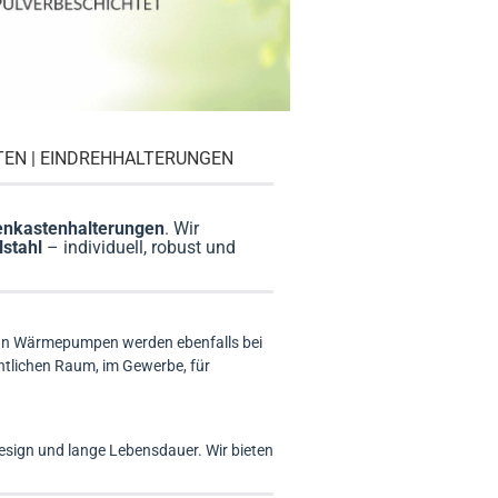
TEN | EINDREHHALTERUNGEN
menkastenhalterungen
. Wir
lstahl
– individuell, robust und
 an Wärmepumpen werden ebenfalls bei
entlichen Raum, im Gewerbe, für
Design und lange Lebensdauer. Wir bieten