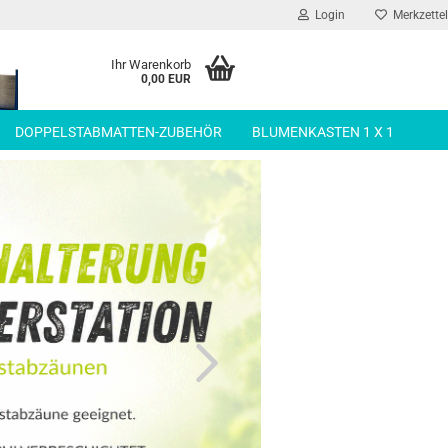
Login
Merkzettel
Ihr Warenkorb
0,00 EUR
DOPPELSTABMATTEN-ZUBEHÖR
BLUMENKASTEN 1 X 1