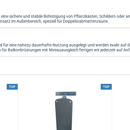
eine sichere und stabile Befestigung von Pflanzkästen, Schildern oder 
Einsatz im Außenbereich, speziell für Doppelstabmattenzäune.
für eine nahezu dauerhafte Nutzung ausgelegt und werden exakt auf das
ür Balkonbrüstungen mit Niveauausgleich fertigen wir jederzeit auf Anf
TOP
TOP