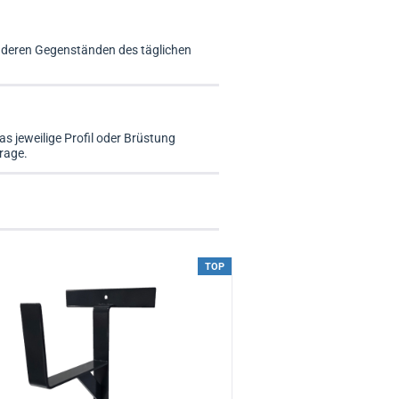
anderen Gegenständen des täglichen
 jeweilige Profil oder Brüstung
rage.
TOP