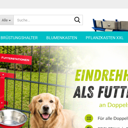
Suche...
Alle
| BRÜSTUNGSHALTER
BLUMENKASTEN
PFLANZKASTEN XXL