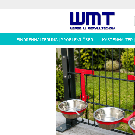
EINDREHHALTERUNG | PROBLEMLÖSER
KASTENHALTER 