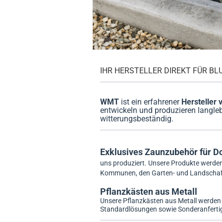
IHR HERSTELLER DIREKT FÜR B
WMT
ist ein erfahrener
Hersteller
entwickeln und produzieren langl
witterungsbeständig.
Exklusives Zaunzubehör für 
uns produziert. Unsere Produkte werde
Kommunen, den Garten- und Landschafts
Pflanzkästen aus Metall
Unsere Pflanzkästen aus Metall werden d
Standardlösungen sowie Sonderanfert