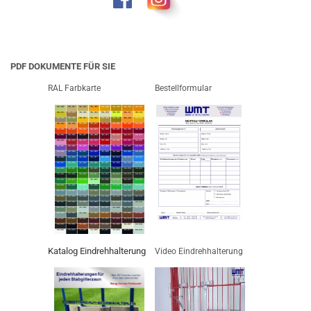
PDF DOKUMENTE FÜR SIE
RAL Farbkarte
Bestellformular
Katalog Eindrehhalterung
Video Eindrehhalterung