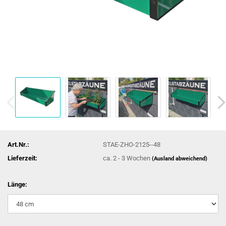
Art.Nr.:
STAE-ZHO-2125--48
Lieferzeit:
ca. 2 - 3 Wochen
(Ausland abweichend)
Länge: