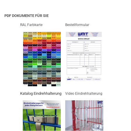
PDF DOKUMENTE FÜR SIE
RAL Farbkarte
Bestellformular
Katalog Eindrehhalterung
Video Eindrehhalterung