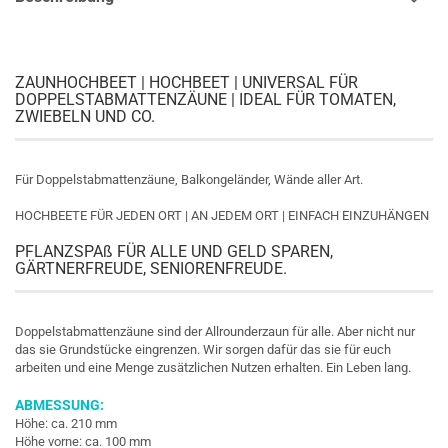
ZAUNHOCHBEET | HOCHBEET | UNIVERSAL FÜR
DOPPELSTABMATTENZÄUNE | IDEAL FÜR TOMATEN,
ZWIEBELN UND CO.
Für Doppelstabmattenzäune, Balkongeländer, Wände aller Art.
HOCHBEETE FÜR JEDEN ORT | AN JEDEM ORT | EINFACH EINZUHÄNGEN
PFLANZSPAß FÜR ALLE UND GELD SPAREN,
GÄRTNERFREUDE, SENIORENFREUDE.
Doppelstabmattenzäune sind der Allrounderzaun für alle. Aber nicht nur
das sie Grundstücke eingrenzen. Wir sorgen dafür das sie für euch
arbeiten und eine Menge zusätzlichen Nutzen erhalten. Ein Leben lang.
ABMESSUNG:
Höhe: ca. 210 mm
Höhe vorne: ca. 100 mm