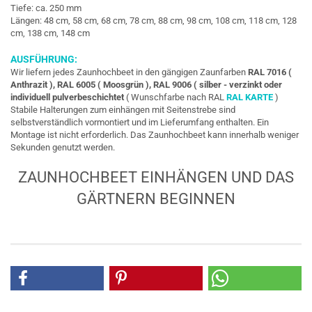
Tiefe: ca. 250 mm
Längen: 48 cm, 58 cm, 68 cm, 78 cm, 88 cm, 98 cm, 108 cm, 118 cm, 128
cm, 138 cm, 148 cm
AUSFÜHRUNG:
Wir liefern jedes Zaunhochbeet in den gängigen Zaunfarben
RAL 7016 (
Anthrazit ), RAL 6005 ( Moosgrün ), RAL 9006 ( silber - verzinkt oder
individuell pulverbeschichtet
( Wunschfarbe nach RAL
RAL KARTE
)
Stabile Halterungen zum einhängen mit Seitenstrebe sind
selbstverständlich vormontiert und im Lieferumfang enthalten. Ein
Montage ist nicht erforderlich. Das Zaunhochbeet kann innerhalb weniger
Sekunden genutzt werden.
ZAUNHOCHBEET EINHÄNGEN UND DAS
GÄRTNERN BEGINNEN