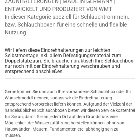
ZAUNHALTERUNGEN | MADE IN GERMANY |
ENTWICKELT UND PRODUZIERT VON WMT
In dieser Kategorie speziell für Schlauchtrommeln,
bzw. Schlauchboxen für eine schnelle und flexible
Nutzung.
Wir liefern diese Eindrehhalterungen zur leichten
Selbstmontage inkl. allem Befestigungsmaterial zum
Doppelstabzaun. Sie brauchen praktisch Ihre Schlauchbox
nur noch mit der Eindrehhalterung verschrauben und
entsprechend anschließen.
Gerne können Sie uns auch Ihre vorhandene Schlauchbox oder Ihr
Wunschmodell nennen, sodass wir die Eindrehhalterung
entsprechend vorbereitet liefern können. Aufgrund der Vielzahl der
handelsüblichen Schlauchboxen bieten wir diesen Service kostenfrei
für Sie an, damit Sie an jedem Ort auf dem Grundstück eine
Möglichkeit der Wasserzuführung herstellen können, ohne von
Hauswänden, Mauern, Fundamenten etc. abhängig sein zu
müssen.