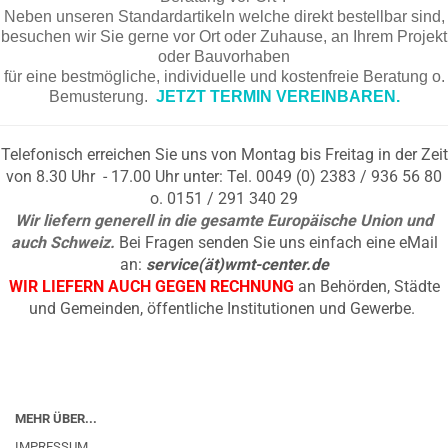
Neben unseren Standardartikeln welche direkt bestellbar sind,
besuchen wir Sie gerne vor Ort oder Zuhause, an Ihrem Projekt
oder Bauvorhaben
für eine bestmögliche, individuelle und kostenfreie Beratung o.
Bemusterung.
JETZT TERMIN VEREINBAREN.
Telefonisch erreichen Sie uns von Montag bis Freitag in der Zeit
von 8.30 Uhr - 17.00 Uhr unter: Tel. 0049 (0) 2383 / 936 56 80
o. 0151 / 291 340 29
Wir liefern generell in die gesamte Europäische Union und
auch Schweiz.
Bei Fragen senden Sie uns einfach eine eMail
an:
service(ät)wmt-center.de
WIR LIEFERN AUCH GEGEN RECHNUNG
an Behörden, Städte
und Gemeinden, öffentliche Institutionen und Gewerbe.
MEHR ÜBER...
IMPRESSUM