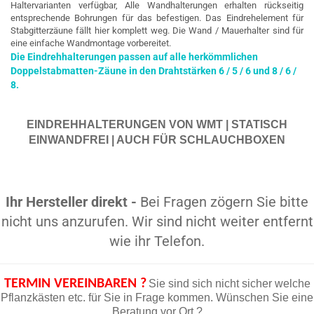
Haltervarianten verfügbar, Alle Wandhalterungen erhalten rückseitig
entsprechende Bohrungen für das befestigen. Das Eindrehelement für
Stabgitterzäune fällt hier komplett weg. Die Wand / Mauerhalter sind für
eine einfache Wandmontage vorbereitet.
Die Eindrehhalterungen passen auf alle herkömmlichen
Doppelstabmatten-Zäune in den Drahtstärken 6 / 5 / 6 und 8 / 6 /
8.
EINDREHHALTERUNGEN VON WMT | STATISCH
EINWANDFREI | AUCH FÜR SCHLAUCHBOXEN
Ihr Hersteller direkt -
Bei Fragen zögern Sie bitte
nicht uns anzurufen. Wir sind nicht weiter entfernt
wie ihr Telefon.
TERMIN VEREINBAREN ?
Sie sind sich nicht sicher welche
Pflanzkästen etc. für Sie in Frage kommen. Wünschen Sie eine
Beratung vor Ort ?