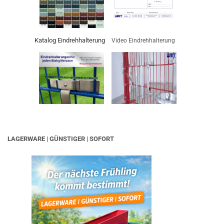
Katalog Eindrehhalterung
Video Eindrehhalterung
LAGERWARE | GÜNSTIGER | SOFORT