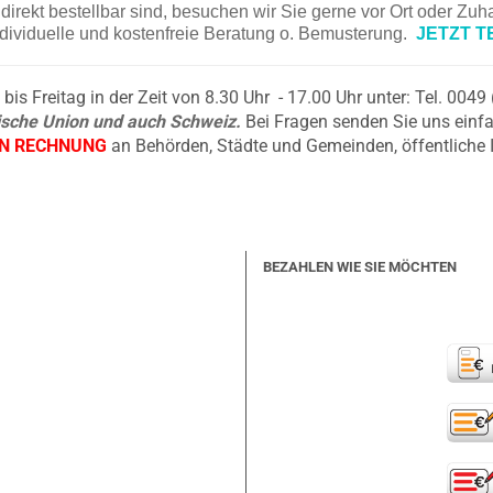
irekt bestellbar sind, besuchen wir Sie gerne vor Ort oder Zu
ndividuelle und kostenfreie Beratung o. Bemusterung.
JETZT T
is Freitag in der Zeit von 8.30 Uhr - 17.00 Uhr unter: Tel. 004
äische Union und auch Schweiz.
Bei Fragen senden Sie uns einfa
EN RECHNUNG
an Behörden, Städte und Gemeinden, öffentliche 
BEZAHLEN WIE SIE MÖCHTEN