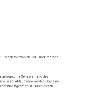
RAL Farben frei wählen. HKS und Pantone
die gewünschte Seite während des
nur wissen. Ablaufrohre werden über eine
rohr hineingedreht ist. Durch diesen
.