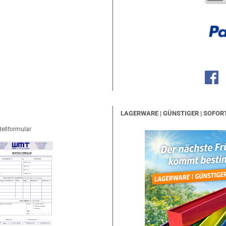
LAGERWARE | GÜNSTIGER | SOFOR
tellformular