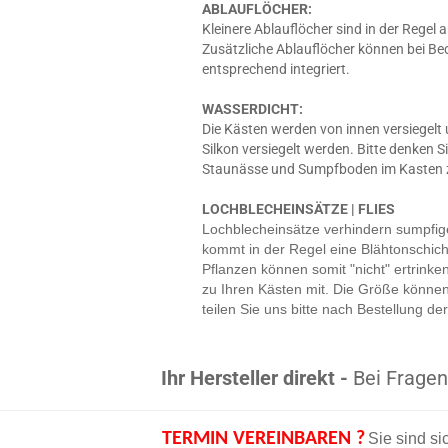
ABLAUFLÖCHER:
Kleinere Ablauflöcher sind in der Regel
Zusätzliche Ablauflöcher können bei Bed
entsprechend integriert.
WASSERDICHT:
Die Kästen werden von innen versiegelt
Silkon versiegelt werden. Bitte denken
Staunässe und Sumpfboden im Kasten zu
LOCHBLECHEINSÄTZE | FLIES
Lochblecheinsätze verhindern sumpfig
kommt in der Regel eine Blähtonschicht
Pflanzen können somit "nicht" ertrink
zu Ihren Kästen mit. Die Größe können
teilen Sie uns bitte nach Bestellung 
Ihr Hersteller direkt -
Bei Fragen 
TERMIN VEREINBAREN ?
Sie sind si