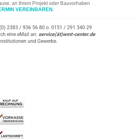
hause, an Ihrem Projekt oder Bauvorhaben
ERMIN VEREINBAREN.
9 (0) 2383 / 936 56 80 o. 0151 / 291 340 29
ch eine eMail an:
service(ät)wmt-center.de
Institutionen und Gewerbe.