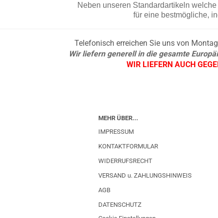
Neben unseren Standardartikeln welche d
für eine bestmögliche, i
Telefonisch erreichen Sie uns von Montag b
Wir liefern generell in die gesamte Europ
WIR LIEFERN AUCH GEG
MEHR ÜBER...
IMPRESSUM
KONTAKTFORMULAR
WIDERRUFSRECHT
VERSAND u. ZAHLUNGSHINWEIS
AGB
DATENSCHUTZ