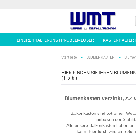
EINDREHHALTERUNG | PROBLEMLÖSER
KASTENHALTER 
»
»
Startseite
BLUMENKASTEN
Blumen
HIER FINDEN SIE IHREN BLUMEN
( h x b )
Blumenkasten
verzinkt, AZ 
Balkonkästen sind extremen Wette
Einbußen der Stabili
Alle unsere Balkonkästen haben an
kann. Hierdurch wird eine Sum