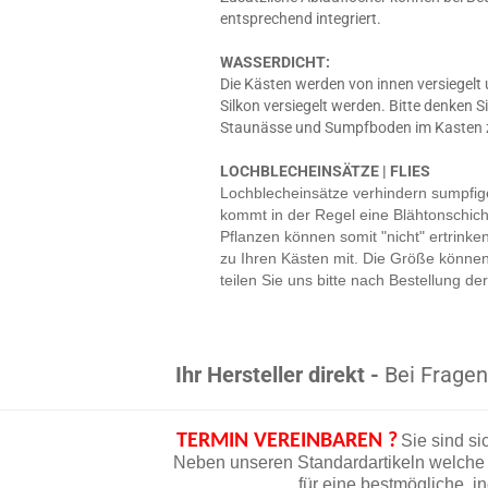
entsprechend integriert.
WASSERDICHT:
Die Kästen werden von innen versiegelt
Silkon versiegelt werden. Bitte denken
Staunässe und Sumpfboden im Kasten zu
LOCHBLECHEINSÄTZE | FLIES
Lochblecheinsätze verhindern sumpfig
kommt in der Regel eine Blähtonschicht
Pflanzen können somit "nicht" ertrink
zu Ihren Kästen mit. Die Größe können
teilen Sie uns bitte nach Bestellung 
Ihr Hersteller direkt -
Bei Fragen 
TERMIN VEREINBAREN ?
Sie sind si
Neben unseren Standardartikeln welche d
für eine bestmögliche, i