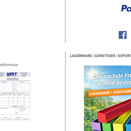
LAGERWARE | GÜNSTIGER | SOFOR
tellformular