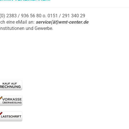
9 (0) 2383 / 936 56 80 o. 0151 / 291 340 29
ch eine eMail an:
service(ät)wmt-center.de
Institutionen und Gewerbe.