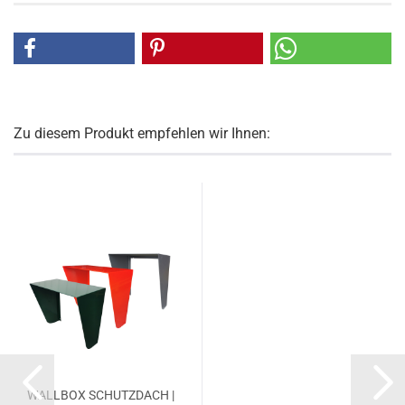
Zu diesem Produkt empfehlen wir Ihnen:
WALL­BOX SCHUTZ­DACH |