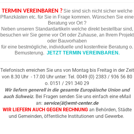
TERMIN VEREINBAREN ?
Sie sind sich nicht sicher welche
Pflanzkästen etc. für Sie in Frage kommen. Wünschen Sie eine
Beratung vor Ort ?
Neben unseren Standardartikeln welche direkt bestellbar sind,
besuchen wir Sie gerne vor Ort oder Zuhause, an Ihrem Projekt
oder Bauvorhaben
für eine bestmögliche, individuelle und kostenfreie Beratung o.
Bemusterung.
JETZT TERMIN VEREINBAREN.
Telefonisch erreichen Sie uns von Montag bis Freitag in der Zeit
von 8.30 Uhr - 17.00 Uhr unter: Tel. 0049 (0) 2383 / 936 56 80
o. 0151 / 291 340 29
Wir liefern generell in die gesamte Europäische Union und
auch Schweiz.
Bei Fragen senden Sie uns einfach eine eMail
an:
service(ät)wmt-center.de
WIR LIEFERN AUCH GEGEN RECHNUNG
an Behörden, Städte
und Gemeinden, öffentliche Institutionen und Gewerbe.