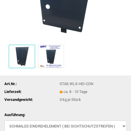
Art.Nr.:
STAE-WLX-HEI-CON
Lieferzeit:
ca. 8 - 10 Tage
Versandgewicht:
3
kg je Stück
Ausführung: