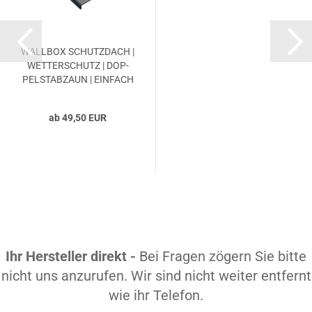
WALL­BOX SCHUTZ­DACH |
WET­TER­SCHUTZ | DOP­
PEL­STAB­ZAUN | EIN­FACH
ab 49,50 EUR
Ihr Hersteller direkt -
Bei Fragen zögern Sie bitte
nicht uns anzurufen. Wir sind nicht weiter entfernt
wie ihr Telefon.