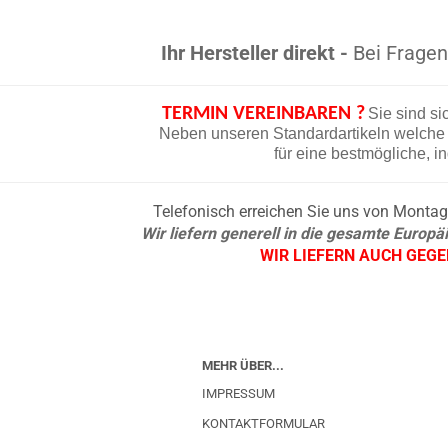
Ihr Hersteller direkt -
Bei Fragen 
TERMIN VEREINBAREN ?
Sie sind si
Neben unseren Standardartikeln welche d
für eine bestmögliche, i
Telefonisch erreichen Sie uns von Montag b
Wir liefern generell in die gesamte Europ
WIR LIEFERN AUCH GEG
MEHR ÜBER...
IMPRESSUM
KONTAKTFORMULAR