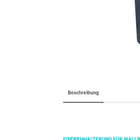
Beschreibung
EINDREHHALTERUNG FÜR WALLBOX