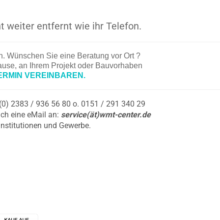
t weiter entfernt wie ihr Telefon.
en. Wünschen Sie eine Beratung vor Ort ?
hause, an Ihrem Projekt oder Bauvorhaben
ERMIN VEREINBAREN.
9 (0) 2383 / 936 56 80 o. 0151 / 291 340 29
ch eine eMail an:
service(ät)wmt-center.de
Institutionen und Gewerbe.