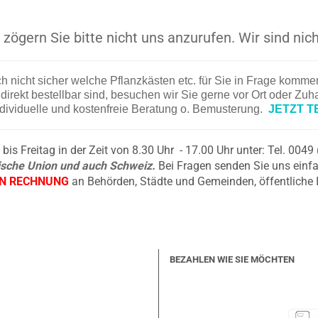
zögern Sie bitte nicht uns anzurufen. Wir sind nich
ch nicht sicher welche Pflanzkästen etc. für Sie in Frage komm
irekt bestellbar sind, besuchen wir Sie gerne vor Ort oder Zu
ndividuelle und kostenfreie Beratung o. Bemusterung.
JETZT T
is Freitag in der Zeit von 8.30 Uhr - 17.00 Uhr unter: Tel. 004
äische Union und auch Schweiz.
Bei Fragen senden Sie uns einfa
EN RECHNUNG
an Behörden, Städte und Gemeinden, öffentliche 
BEZAHLEN WIE SIE MÖCHTEN