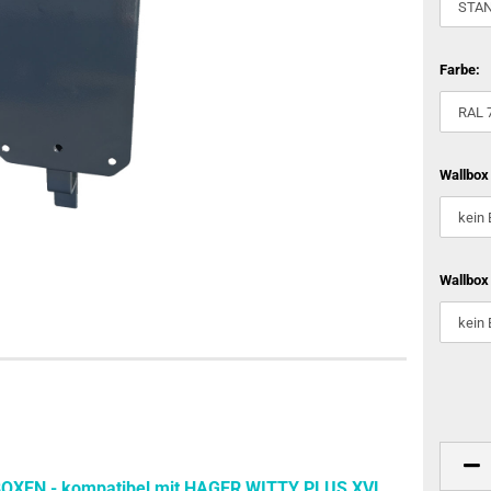
Farbe:
Wallbox
Wallbox
EN - kompatibel mit HAGER WITTY PLUS XVL