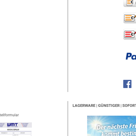
LAGERWARE | GÜNSTIGER | SOFOR
tellformular