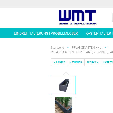
EINDREHHALTERUNG | PROBLEMLÖSER
KASTENHALTER 
»
»
Startseite
PFLANZKASTEN XXL
PFLANZKASTEN GROß | LANG, VERZINKT, LA
« Erster
« zurück
weiter »
Letzte