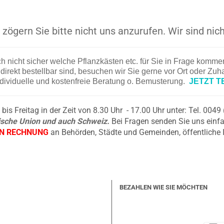
zögern Sie bitte nicht uns anzurufen. Wir sind nich
ch nicht sicher welche Pflanzkästen etc. für Sie in Frage komm
irekt bestellbar sind, besuchen wir Sie gerne vor Ort oder Zu
ndividuelle und kostenfreie Beratung o. Bemusterung.
JETZT T
is Freitag in der Zeit von 8.30 Uhr - 17.00 Uhr unter: Tel. 004
äische Union und auch Schweiz.
Bei Fragen senden Sie uns einfa
EN RECHNUNG
an Behörden, Städte und Gemeinden, öffentliche 
BEZAHLEN WIE SIE MÖCHTEN