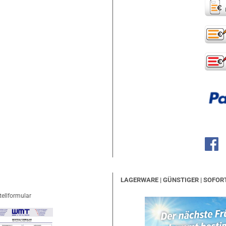
LAGERWARE | GÜNSTIGER | SOFOR
tellformular