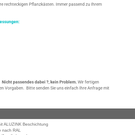
re rechteckigen Pflanzkästen. Immer passend zu Ihrem
messungen:
Nicht passendes dabei ?, kein Problem.
Wir fertigen
en Vorgaben. Bitte senden Sie uns einfach Ihre Anfrage mit
mit ALUZINK Beschichtung
be nach RAL