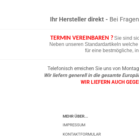
Ihr Hersteller direkt -
Bei Fragen 
TERMIN VEREINBAREN ?
Sie sind si
Neben unseren Standardartikeln welche d
für eine bestmögliche, i
Telefonisch erreichen Sie uns von Montag b
Wir liefern generell in die gesamte Europ
WIR LIEFERN AUCH GEG
MEHR ÜBER...
IMPRESSUM
KONTAKTFORMULAR