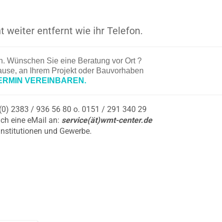
t weiter entfernt wie ihr Telefon.
en. Wünschen Sie eine Beratung vor Ort ?
hause, an Ihrem Projekt oder Bauvorhaben
ERMIN VEREINBAREN.
9 (0) 2383 / 936 56 80 o. 0151 / 291 340 29
ch eine eMail an:
service(ät)wmt-center.de
Institutionen und Gewerbe.