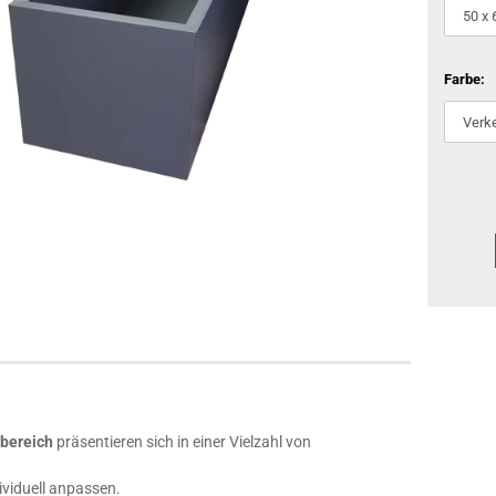
Farbe:
nbereich
präsentieren sich in einer Vielzahl von
ividuell anpassen
.