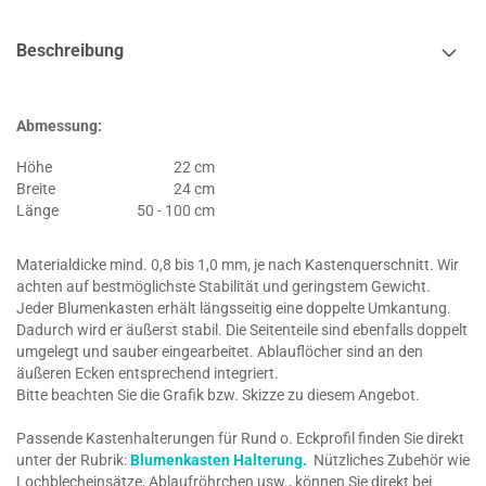
Beschreibung
Abmessung:
Höhe
22 cm
Breite
24 cm
Länge
50 - 100 cm
Materialdicke mind. 0,8 bis 1,0 mm, je nach Kastenquerschnitt. Wir
achten auf bestmöglichste Stabilität und geringstem Gewicht.
Jeder Blumenkasten erhält längsseitig eine doppelte Umkantung.
Dadurch wird er äußerst stabil. Die Seitenteile sind ebenfalls doppelt
umgelegt und sauber eingearbeitet. Ablauflöcher sind an den
äußeren Ecken entsprechend integriert.
Bitte beachten Sie die Grafik bzw. Skizze zu diesem Angebot.
Passende Kastenhalterungen für Rund o. Eckprofil finden Sie direkt
unter der Rubrik:
Blumenkasten Halterung.
Nützliches Zubehör wie
Lochblecheinsätze, Ablaufröhrchen usw., können Sie direkt bei