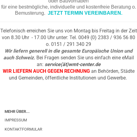
oder Bauvorhaben
für eine bestmögliche, individuelle und kostenfreie Beratung o.
Bemusterung.
JETZT TERMIN VEREINBAREN.
Telefonisch erreichen Sie uns von Montag bis Freitag in der Zeit
von 8.30 Uhr - 17.00 Uhr unter: Tel. 0049 (0) 2383 / 936 56 80
o. 0151 / 291 340 29
Wir liefern generell in die gesamte Europäische Union und
auch Schweiz.
Bei Fragen senden Sie uns einfach eine eMail
an:
service(ät)wmt-center.de
WIR LIEFERN AUCH GEGEN RECHNUNG
an Behörden, Städte
und Gemeinden, öffentliche Institutionen und Gewerbe.
MEHR ÜBER...
IMPRESSUM
KONTAKTFORMULAR