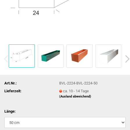
Art.Nr.:
BVL-2224-BVL-2224-50
Lieferzeit:
ca. 10 - 14 Tage
(Ausland abweichend)
Länge: