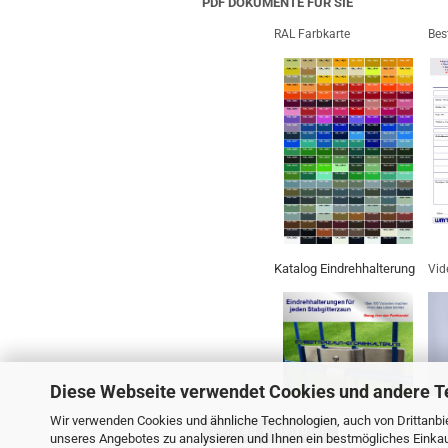
PDF DOKUMENTE FÜR SIE
RAL Farbkarte
Bes
Katalog Eindrehhalterung
Vid
Diese Webseite verwendet Cookies und andere T
Wir verwenden Cookies und ähnliche Technologien, auch von Drittanbie
Vertrag widerrufen
unseres Angebotes zu analysieren und Ihnen ein bestmögliches Einkauf