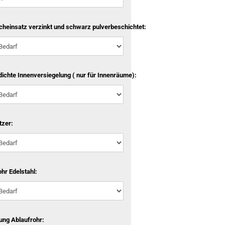
cheinsatz verzinkt und schwarz pulverbeschichtet:
ichte Innenversiegelung ( nur für Innenräume):
tzer:
hr Edelstahl:
ung Ablaufrohr: