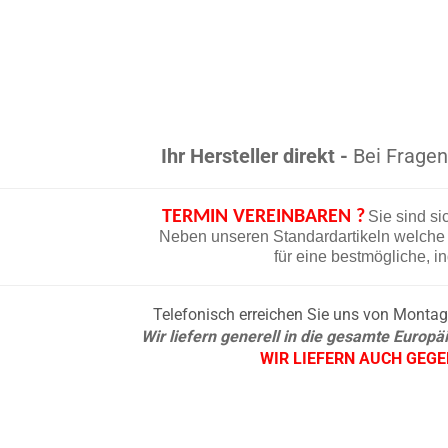
Ihr Hersteller direkt -
Bei Fragen 
TERMIN VEREINBAREN ?
Sie sind si
Neben unseren Standardartikeln welche d
für eine bestmögliche, i
Telefonisch erreichen Sie uns von Montag b
Wir liefern generell in die gesamte Europ
WIR LIEFERN AUCH GEG