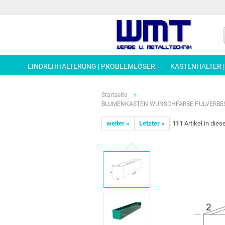
EINDREHHALTERUNG | PROBLEMLÖSER
KASTENHALTER 
»
Startseite
BLUMENKASTEN WUNSCHFARBE PULVERBESCH
weiter »
Letzter »
111
Artikel in dies