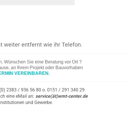
t weiter entfernt wie ihr Telefon.
en. Wünschen Sie eine Beratung vor Ort ?
hause, an Ihrem Projekt oder Bauvorhaben
ERMIN VEREINBAREN.
9 (0) 2383 / 936 56 80 o. 0151 / 291 340 29
ch eine eMail an:
service(ät)wmt-center.de
Institutionen und Gewerbe.