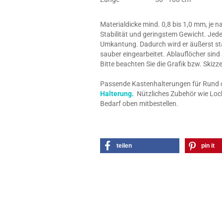
Materialdicke mind. 0,8 bis 1,0 mm, je 
Stabilität und geringstem Gewicht. Jede
Umkantung. Dadurch wird er äußerst stab
sauber eingearbeitet. Ablauflöcher sind
Bitte beachten Sie die Grafik bzw. Skiz
Passende Kastenhalterungen für Rund o. 
Halterung.
Nützliches Zubehör wie Loch
Bedarf oben mitbestellen.
teilen
pin it