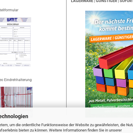
LAGERWARE | GÜNSTIGER | SOFOR
tellformular
eo Eindrehhalterung
echnologien
tern, um die ordentliche Funktionsweise der Website zu gewährleisten, die Nu
serlebnis bieten zu können. Weitere Informationen finden Sie in unserer