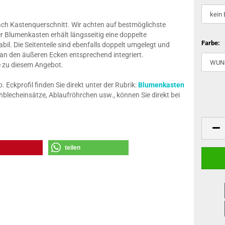
nach Kastenquerschnitt. Wir achten auf bestmöglichste
r Blumenkasten erhält längsseitig eine doppelte
Farbe:
il. Die Seitenteile sind ebenfalls doppelt umgelegt und
 an den äußeren Ecken entsprechend integriert.
ze zu diesem Angebot.
Eckprofil finden Sie direkt unter der Rubrik:
Blumenkasten
blecheinsätze, Ablaufröhrchen usw., können Sie direkt bei
teilen