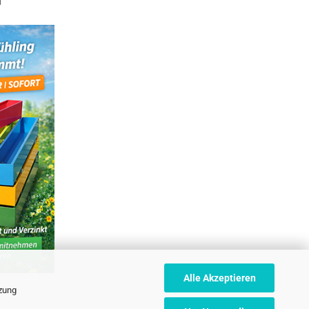
T
Alle Akzeptieren
tzung