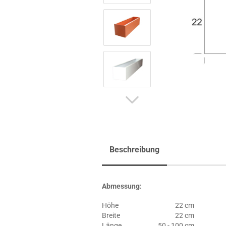
Beschreibung
Abmessung:
Höhe
22 cm
Breite
22 cm
Länge
50 - 100 cm