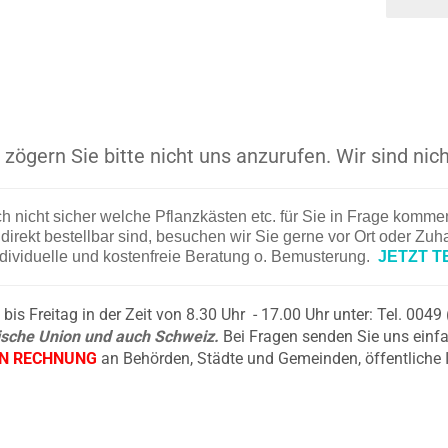
zögern Sie bitte nicht uns anzurufen. Wir sind nich
ch nicht sicher welche Pflanzkästen etc. für Sie in Frage komm
irekt bestellbar sind, besuchen wir Sie gerne vor Ort oder Zu
ndividuelle und kostenfreie Beratung o. Bemusterung.
JETZT T
is Freitag in der Zeit von 8.30 Uhr - 17.00 Uhr unter: Tel. 004
äische Union und auch Schweiz.
Bei Fragen senden Sie uns einfa
EN RECHNUNG
an Behörden, Städte und Gemeinden, öffentliche 