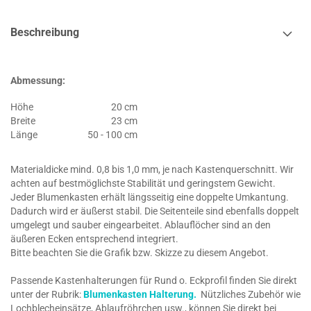
Beschreibung
Abmessung:
Höhe
20 cm
Breite
23 cm
Länge
50 - 100 cm
Materialdicke mind. 0,8 bis 1,0 mm, je nach Kastenquerschnitt. Wir
achten auf bestmöglichste Stabilität und geringstem Gewicht.
Jeder Blumenkasten erhält längsseitig eine doppelte Umkantung.
Dadurch wird er äußerst stabil. Die Seitenteile sind ebenfalls doppelt
umgelegt und sauber eingearbeitet. Ablauflöcher sind an den
äußeren Ecken entsprechend integriert.
Bitte beachten Sie die Grafik bzw. Skizze zu diesem Angebot.
Passende Kastenhalterungen für Rund o. Eckprofil finden Sie direkt
unter der Rubrik:
Blumenkasten Halterung.
Nützliches Zubehör wie
Lochblecheinsätze, Ablaufröhrchen usw., können Sie direkt bei