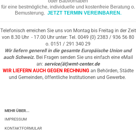
oder Bauvorhaben
für eine bestmögliche, individuelle und kostenfreie Beratung o.
Bemusterung.
JETZT TERMIN VEREINBAREN.
Telefonisch erreichen Sie uns von Montag bis Freitag in der Zeit
von 8.30 Uhr - 17.00 Uhr unter: Tel. 0049 (0) 2383 / 936 56 80
o. 0151 / 291 340 29
Wir liefern generell in die gesamte Europäische Union und
auch Schweiz.
Bei Fragen senden Sie uns einfach eine eMail
an:
service(ät)wmt-center.de
WIR LIEFERN AUCH GEGEN RECHNUNG
an Behörden, Städte
und Gemeinden, öffentliche Institutionen und Gewerbe.
MEHR ÜBER...
IMPRESSUM
KONTAKTFORMULAR