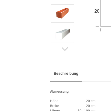
Beschreibung
Abmessung:
Höhe
20 cm
Breite
20 cm
Länge
50 - 100 cm