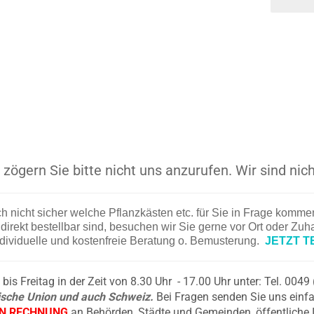
zögern Sie bitte nicht uns anzurufen. Wir sind nich
ch nicht sicher welche Pflanzkästen etc. für Sie in Frage komm
irekt bestellbar sind, besuchen wir Sie gerne vor Ort oder Zu
ndividuelle und kostenfreie Beratung o. Bemusterung.
JETZT T
is Freitag in der Zeit von 8.30 Uhr - 17.00 Uhr unter: Tel. 004
äische Union und auch Schweiz.
Bei Fragen senden Sie uns einfa
EN RECHNUNG
an Behörden, Städte und Gemeinden, öffentliche 