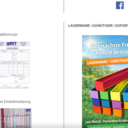
LAGERWARE | GÜNSTIGER | SOFOR
tellformular
eo Eindrehhalterung