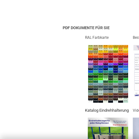
PDF DOKUMENTE FÜR SIE
RAL Farbkarte
Bes
Katalog Eindrehhalterung
Vid