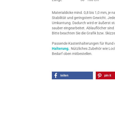
Materialdicke mind. 0,8 bis 1,0 mm, je 
Stabilität und geringstem Gewicht. Jede
Umkantung. Dadurch wird er äußerst stab
sauber eingearbeitet. Ablauflöcher sind
Bitte beachten Sie die Grafik bzw. Skiz
Passende Kastenhalterungen für Rund o. 
Halterung.
Nützliches Zubehör wie Loch
Bedarf oben mitbestellen.
teilen
pin it