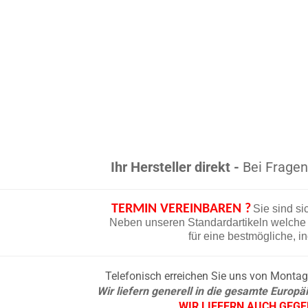
Ihr Hersteller direkt -
Bei Fragen 
TERMIN VEREINBAREN ?
Sie sind si
Neben unseren Standardartikeln welche d
für eine bestmögliche, i
Telefonisch erreichen Sie uns von Montag b
Wir liefern generell in die gesamte Europ
WIR LIEFERN AUCH GEG