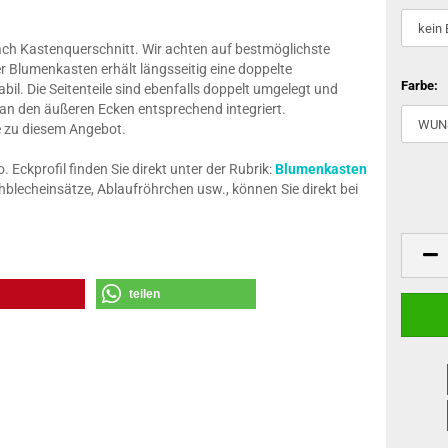
nach Kastenquerschnitt. Wir achten auf bestmöglichste
r Blumenkasten erhält längsseitig eine doppelte
Farbe:
il. Die Seitenteile sind ebenfalls doppelt umgelegt und
 an den äußeren Ecken entsprechend integriert.
ze zu diesem Angebot.
Eckprofil finden Sie direkt unter der Rubrik:
Blumenkasten
blecheinsätze, Ablaufröhrchen usw., können Sie direkt bei
teilen