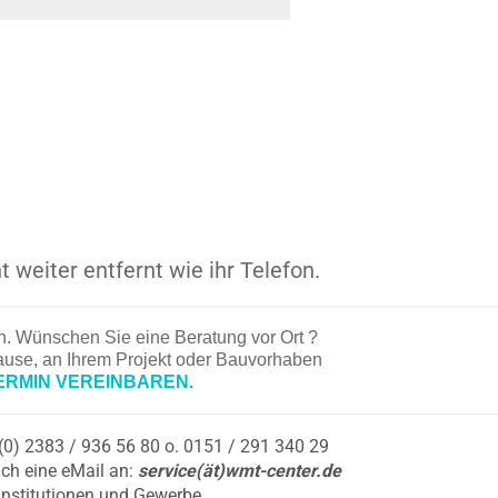
t weiter entfernt wie ihr Telefon.
en. Wünschen Sie eine Beratung vor Ort ?
hause, an Ihrem Projekt oder Bauvorhaben
ERMIN VEREINBAREN.
9 (0) 2383 / 936 56 80 o. 0151 / 291 340 29
ch eine eMail an:
service(ät)wmt-center.de
Institutionen und Gewerbe.