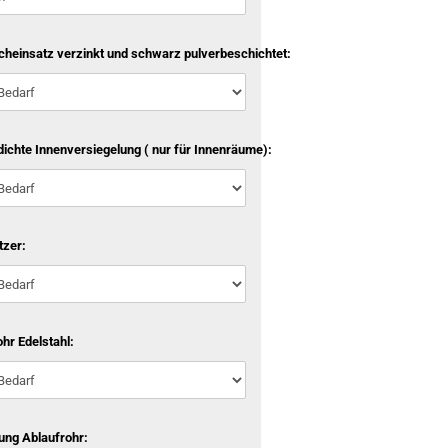
cheinsatz verzinkt und schwarz pulverbeschichtet:
ichte Innenversiegelung ( nur für Innenräume):
tzer:
hr Edelstahl:
ung Ablaufrohr: