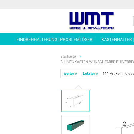
EINDREHHALTERUNG | PROBLEMLÖSER
KASTENHALTER 
»
Startseite
BLUMENKASTEN WUNSCHFARBE PULVERBESCH
weiter »
Letzter »
111
Artikel in dies