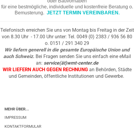
oder Bauvorhaben
für eine bestmögliche, individuelle und kostenfreie Beratung o.
Bemusterung.
JETZT TERMIN VEREINBAREN.
Telefonisch erreichen Sie uns von Montag bis Freitag in der Zeit
von 8.30 Uhr - 17.00 Uhr unter: Tel. 0049 (0) 2383 / 936 56 80
o. 0151 / 291 340 29
Wir liefern generell in die gesamte Europäische Union und
auch Schweiz.
Bei Fragen senden Sie uns einfach eine eMail
an:
service(ät)wmt-center.de
WIR LIEFERN AUCH GEGEN RECHNUNG
an Behörden, Städte
und Gemeinden, öffentliche Institutionen und Gewerbe.
MEHR ÜBER...
IMPRESSUM
KONTAKTFORMULAR