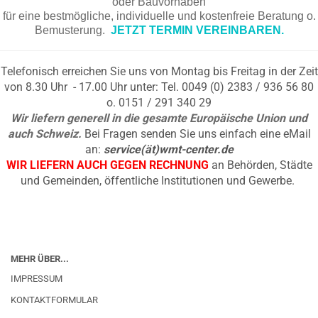
oder Bauvorhaben
für eine bestmögliche, individuelle und kostenfreie Beratung o.
Bemusterung.
JETZT TERMIN VEREINBAREN.
Telefonisch erreichen Sie uns von Montag bis Freitag in der Zeit
von 8.30 Uhr - 17.00 Uhr unter: Tel. 0049 (0) 2383 / 936 56 80
o. 0151 / 291 340 29
Wir liefern generell in die gesamte Europäische Union und
auch Schweiz.
Bei Fragen senden Sie uns einfach eine eMail
an:
service(ät)wmt-center.de
WIR LIEFERN AUCH GEGEN RECHNUNG
an Behörden, Städte
und Gemeinden, öffentliche Institutionen und Gewerbe.
MEHR ÜBER...
IMPRESSUM
KONTAKTFORMULAR