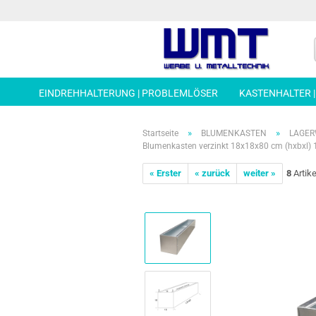
EINDREHHALTERUNG | PROBLEMLÖSER
KASTENHALTER 
»
»
Startseite
BLUMENKASTEN
LAGER
Blumenkasten verzinkt 18x18x80 cm (hxbxl) 
« Erster
« zurück
weiter »
8
Artike