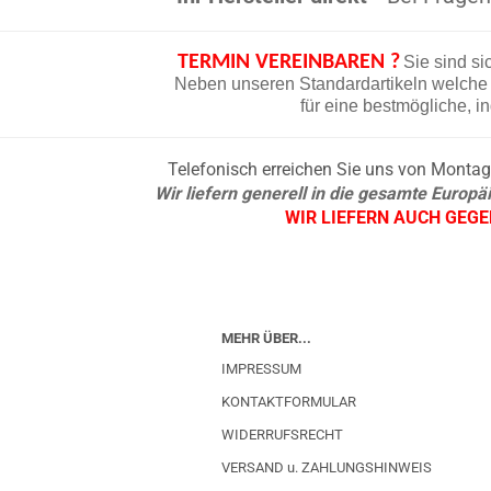
TERMIN VEREINBAREN ?
Sie sind si
Neben unseren Standardartikeln welche d
für eine bestmögliche, i
Telefonisch erreichen Sie uns von Montag b
Wir liefern generell in die gesamte Europ
WIR LIEFERN AUCH GEG
MEHR ÜBER...
IMPRESSUM
KONTAKTFORMULAR
WIDERRUFSRECHT
VERSAND u. ZAHLUNGSHINWEIS