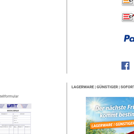
LAGERWARE | GÜNSTIGER | SOFOR
tellformular