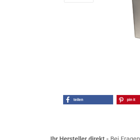
teilen
pin it
Ihr Hersteller direkt -
Bei Fragen 