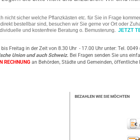
ch nicht sicher welche Pflanzkästen etc. für Sie in Frage komm
irekt bestellbar sind, besuchen wir Sie gerne vor Ort oder Zu
ndividuelle und kostenfreie Beratung o. Bemusterung.
JETZT T
is Freitag in der Zeit von 8.30 Uhr - 17.00 Uhr unter: Tel. 004
äische Union und auch Schweiz.
Bei Fragen senden Sie uns einfa
EN RECHNUNG
an Behörden, Städte und Gemeinden, öffentliche 
BEZAHLEN WIE SIE MÖCHTEN