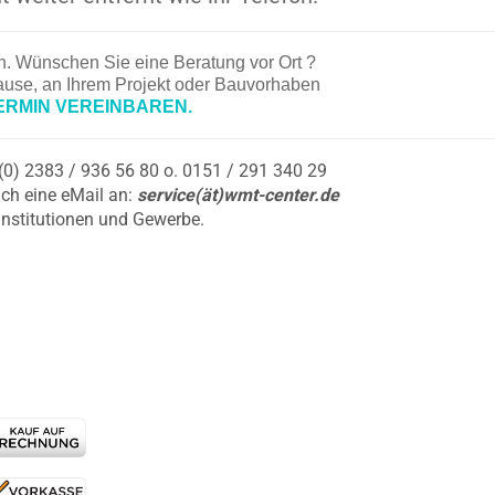
en. Wünschen Sie eine Beratung vor Ort ?
hause, an Ihrem Projekt oder Bauvorhaben
ERMIN VEREINBAREN.
9 (0) 2383 / 936 56 80 o. 0151 / 291 340 29
ch eine eMail an:
service(ät)wmt-center.de
Institutionen und Gewerbe.