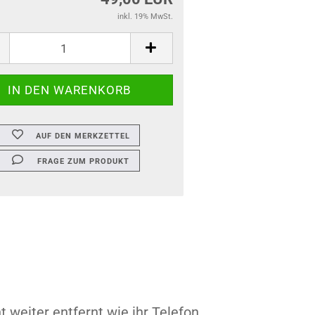
inkl. 19% MwSt.
AUF DEN MERKZETTEL
FRAGE ZUM PRODUKT
t weiter entfernt wie ihr Telefon.