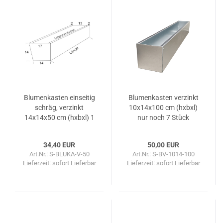
Blu­men­kas­ten ein­sei­tig
Blu­men­kas­ten ver­zinkt
schräg, ver­zinkt
10x14x100 cm (hxbxl)
14x14x50 cm (hxbxl) 1
nur noch 7 Stück
Stück
34,40 EUR
50,00 EUR
Art.Nr.: S-BLUKA-V-50
Art.Nr.: S-BV-1014-100
Lieferzeit: sofort Lieferbar
Lieferzeit: sofort Lieferbar