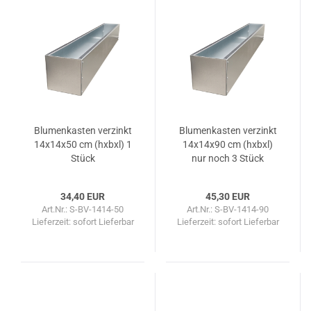
Blu­men­kas­ten ver­zinkt
Blu­men­kas­ten ver­zinkt
14x14x50 cm (hxbxl) 1
14x14x90 cm (hxbxl)
Stück
nur noch 3 Stück
34,40 EUR
45,30 EUR
Art.Nr.: S-BV-1414-50
Art.Nr.: S-BV-1414-90
Lieferzeit: sofort Lieferbar
Lieferzeit: sofort Lieferbar