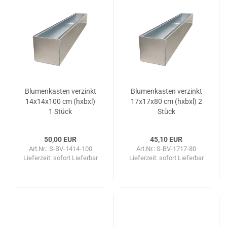
Blu­men­kas­ten ver­zinkt
Blu­men­kas­ten ver­zinkt
14x14x100 cm (hxbxl)
17x17x80 cm (hxbxl) 2
1 Stück
Stück
50,00 EUR
45,10 EUR
Art.Nr.: S-BV-1414-100
Art.Nr.: S-BV-1717-80
Lieferzeit: sofort Lieferbar
Lieferzeit: sofort Lieferbar