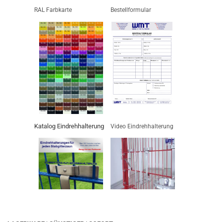
RAL Farbkarte
Bestellformular
Katalog Eindrehhalterung
Video Eindrehhalterung