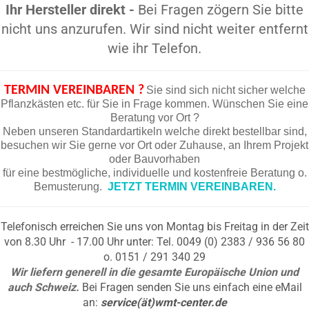
Ihr Hersteller direkt -
Bei Fragen zögern Sie bitte
nicht uns anzurufen. Wir sind nicht weiter entfernt
wie ihr Telefon.
TERMIN VEREINBAREN ?
Sie sind sich nicht sicher welche
Pflanzkästen etc. für Sie in Frage kommen. Wünschen Sie eine
Beratung vor Ort ?
Neben unseren Standardartikeln welche direkt bestellbar sind,
besuchen wir Sie gerne vor Ort oder Zuhause, an Ihrem Projekt
oder Bauvorhaben
für eine bestmögliche, individuelle und kostenfreie Beratung o.
Bemusterung.
JETZT TERMIN VEREINBAREN.
Telefonisch erreichen Sie uns von Montag bis Freitag in der Zeit
von 8.30 Uhr - 17.00 Uhr unter: Tel. 0049 (0) 2383 / 936 56 80
o. 0151 / 291 340 29
Wir liefern generell in die gesamte Europäische Union und
auch Schweiz.
Bei Fragen senden Sie uns einfach eine eMail
an:
service(ät)wmt-center.de