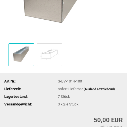
Art.Nr.:
S-BV-1014-100
Lieferzeit:
sofort Lieferbar
(Ausland abweichend)
Lagerbestand:
7
Stück
Versandgewicht:
3
kg je Stück
50,00 EUR