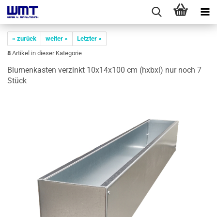
« zurück
weiter »
Letzter »
8
Artikel in dieser Kategorie
Blu­men­kas­ten ver­zinkt 10x14x100 cm (hxbxl) nur noch 7
Stück