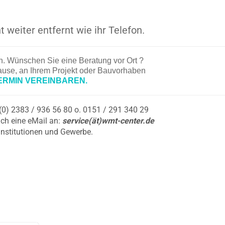
t weiter entfernt wie ihr Telefon.
en. Wünschen Sie eine Beratung vor Ort ?
hause, an Ihrem Projekt oder Bauvorhaben
ERMIN VEREINBAREN.
9 (0) 2383 / 936 56 80 o. 0151 / 291 340 29
ch eine eMail an:
service(ät)wmt-center.de
Institutionen und Gewerbe.