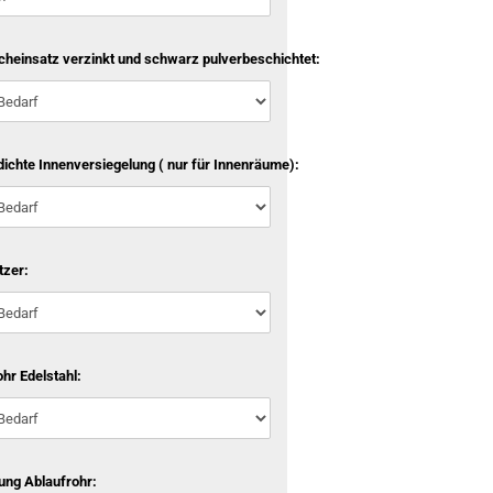
cheinsatz verzinkt und schwarz pulverbeschichtet:
ichte Innenversiegelung ( nur für Innenräume):
tzer:
hr Edelstahl:
ung Ablaufrohr: