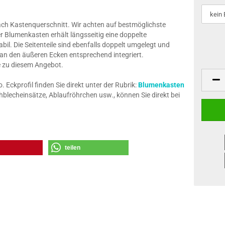
nach Kastenquerschnitt. Wir achten auf bestmöglichste
r Blumenkasten erhält längsseitig eine doppelte
il. Die Seitenteile sind ebenfalls doppelt umgelegt und
 an den äußeren Ecken entsprechend integriert.
ze zu diesem Angebot.
Eckprofil finden Sie direkt unter der Rubrik:
Blumenkasten
blecheinsätze, Ablaufröhrchen usw., können Sie direkt bei
teilen