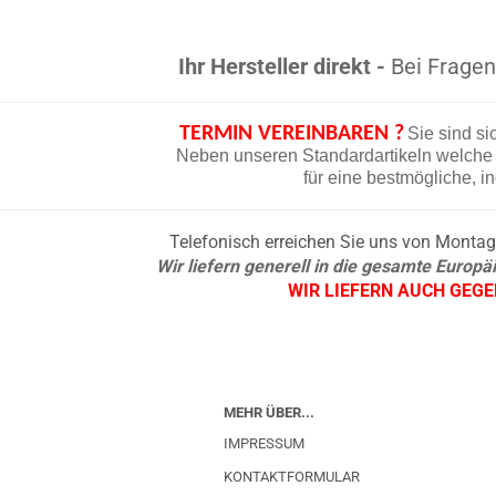
Ihr Hersteller direkt -
Bei Fragen 
TERMIN VEREINBAREN ?
Sie sind si
Neben unseren Standardartikeln welche d
für eine bestmögliche, i
Telefonisch erreichen Sie uns von Montag b
Wir liefern generell in die gesamte Europ
WIR LIEFERN AUCH GEG
MEHR ÜBER...
IMPRESSUM
KONTAKTFORMULAR