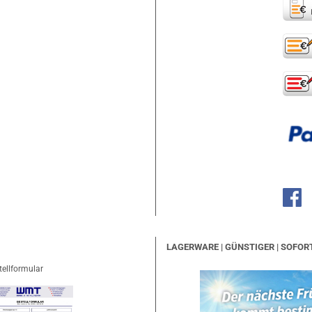
LAGERWARE | GÜNSTIGER | SOFOR
tellformular