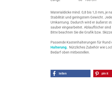
Materialdicke mind. 0,8 bis 1,0 mm, je 
Stabilität und geringstem Gewicht. Jede
Umkantung. Dadurch wird er äußerst stab
sauber eingearbeitet. Ablauflöcher sind
Bitte beachten Sie die Grafik bzw. Skiz
Passende Kastenhalterungen für Rund o. 
Halterung.
Nützliches Zubehör wie Loch
Bedarf oben mitbestellen.
teilen
pin it