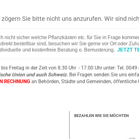
zögern Sie bitte nicht uns anzurufen. Wir sind nich
ch nicht sicher welche Pflanzkästen etc. für Sie in Frage komm
irekt bestellbar sind, besuchen wir Sie gerne vor Ort oder Zu
ndividuelle und kostenfreie Beratung o. Bemusterung.
JETZT T
is Freitag in der Zeit von 8.30 Uhr - 17.00 Uhr unter: Tel. 004
äische Union und auch Schweiz.
Bei Fragen senden Sie uns einfa
EN RECHNUNG
an Behörden, Städte und Gemeinden, öffentliche 
BEZAHLEN WIE SIE MÖCHTEN