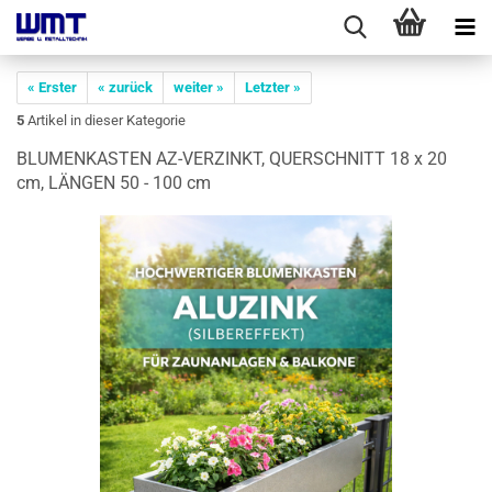
« Erster
« zurück
weiter »
Letzter »
5
Artikel in dieser Kategorie
BLU­MEN­KAS­TEN AZ-​VERZINKT, QUER­SCHNITT 18 x 20
cm, LÄN­GEN 50 - 100 cm