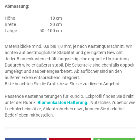
Abmessung:
Höhe
18 cm
Breite
20 cm
Länge
50 - 100 cm
Materialdicke mind. 0,8 bis 1,0 mm, je nach Kastenquerschnitt. Wir
achten auf bestmöglichste Stabilität und geringstem Gewicht.
Jeder Blumenkasten erhält längsseitig eine doppelte Umkantung.
Dadurch wird er äußerst stabil. Die Seitenteile sind ebenfalls doppelt
umgelegt und sauber eingearbeitet. Ablauflöcher sind an den
äußeren Ecken entsprechend integriert.
Bitte beachten Sie die Grafik bzw. Skizze zu diesem Angebot.
Passende Kastenhalterungen für Rund o. Eckprofil finden Sie direkt
unter der Rubrik:
Blumenkasten Halterung.
Nützliches Zubehör wie
Lochblecheinsätze, Ablaufröhrchen usw., können Sie direkt bei
Bedarf oben mitbestellen.