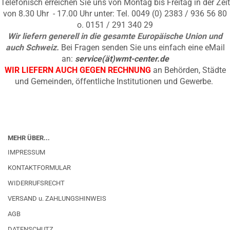
Telefonisch erreichen Sie uns von Montag bis Freitag in der Zeit
von 8.30 Uhr - 17.00 Uhr unter: Tel. 0049 (0) 2383 / 936 56 80
o. 0151 / 291 340 29
Wir liefern generell in die gesamte Europäische Union und
auch Schweiz.
Bei Fragen senden Sie uns einfach eine eMail
an:
service(ät)wmt-center.de
WIR LIEFERN AUCH GEGEN RECHNUNG
an Behörden, Städte
und Gemeinden, öffentliche Institutionen und Gewerbe.
MEHR ÜBER...
IMPRESSUM
KONTAKTFORMULAR
WIDERRUFSRECHT
VERSAND u. ZAHLUNGSHINWEIS
AGB
DATENSCHUTZ