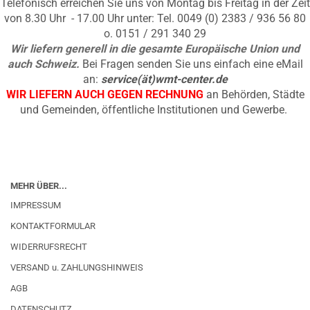
Telefonisch erreichen Sie uns von Montag bis Freitag in der Zeit
von 8.30 Uhr - 17.00 Uhr unter: Tel. 0049 (0) 2383 / 936 56 80
o. 0151 / 291 340 29
Wir liefern generell in die gesamte Europäische Union und
auch Schweiz.
Bei Fragen senden Sie uns einfach eine eMail
an:
service(ät)wmt-center.de
WIR LIEFERN AUCH GEGEN RECHNUNG
an Behörden, Städte
und Gemeinden, öffentliche Institutionen und Gewerbe.
MEHR ÜBER...
IMPRESSUM
KONTAKTFORMULAR
WIDERRUFSRECHT
VERSAND u. ZAHLUNGSHINWEIS
AGB
DATENSCHUTZ