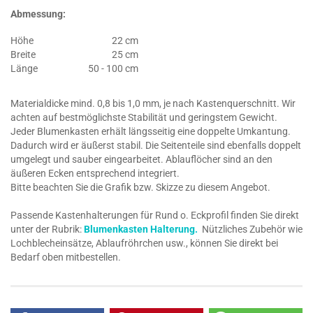
Abmessung:
Höhe
22 cm
Breite
25 cm
Länge
50 - 100 cm
Materialdicke mind. 0,8 bis 1,0 mm, je nach Kastenquerschnitt. Wir
achten auf bestmöglichste Stabilität und geringstem Gewicht.
Jeder Blumenkasten erhält längsseitig eine doppelte Umkantung.
Dadurch wird er äußerst stabil. Die Seitenteile sind ebenfalls doppelt
umgelegt und sauber eingearbeitet. Ablauflöcher sind an den
äußeren Ecken entsprechend integriert.
Bitte beachten Sie die Grafik bzw. Skizze zu diesem Angebot.
Passende Kastenhalterungen für Rund o. Eckprofil finden Sie direkt
unter der Rubrik:
Blumenkasten Halterung.
Nützliches Zubehör wie
Lochblecheinsätze, Ablaufröhrchen usw., können Sie direkt bei
Bedarf oben mitbestellen.