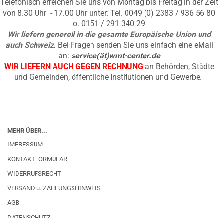
Telefonisch erreichen Sie uns von Montag bis Freitag in der Zeit
von 8.30 Uhr - 17.00 Uhr unter: Tel. 0049 (0) 2383 / 936 56 80
o. 0151 / 291 340 29
Wir liefern generell in die gesamte Europäische Union und
auch Schweiz.
Bei Fragen senden Sie uns einfach eine eMail
an:
service(ät)wmt-center.de
WIR LIEFERN AUCH GEGEN RECHNUNG
an Behörden, Städte
und Gemeinden, öffentliche Institutionen und Gewerbe.
MEHR ÜBER...
IMPRESSUM
KONTAKTFORMULAR
WIDERRUFSRECHT
VERSAND u. ZAHLUNGSHINWEIS
AGB
DATENSCHUTZ