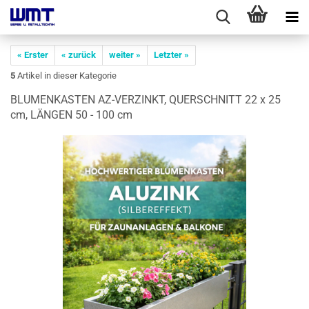
« Erster
« zurück
weiter »
Letzter »
5
Artikel in dieser Kategorie
BLU­MEN­KAS­TEN AZ-​VERZINKT, QUER­SCHNITT 22 x 25
cm, LÄN­GEN 50 - 100 cm