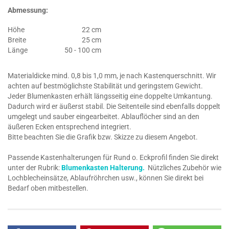
Abmessung:
Höhe
22 cm
Breite
25 cm
Länge
50 - 100 cm
Materialdicke mind. 0,8 bis 1,0 mm, je nach Kastenquerschnitt. Wir
achten auf bestmöglichste Stabilität und geringstem Gewicht.
Jeder Blumenkasten erhält längsseitig eine doppelte Umkantung.
Dadurch wird er äußerst stabil. Die Seitenteile sind ebenfalls doppelt
umgelegt und sauber eingearbeitet. Ablauflöcher sind an den
äußeren Ecken entsprechend integriert.
Bitte beachten Sie die Grafik bzw. Skizze zu diesem Angebot.
Passende Kastenhalterungen für Rund o. Eckprofil finden Sie direkt
unter der Rubrik:
Blumenkasten Halterung.
Nützliches Zubehör wie
Lochblecheinsätze, Ablaufröhrchen usw., können Sie direkt bei
Bedarf oben mitbestellen.