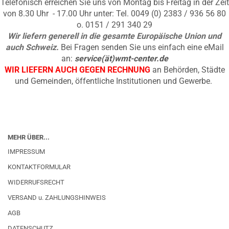
Telefonisch erreichen Sie uns von Montag bis Freitag in der Zeit
von 8.30 Uhr - 17.00 Uhr unter: Tel. 0049 (0) 2383 / 936 56 80
o. 0151 / 291 340 29
Wir liefern generell in die gesamte Europäische Union und
auch Schweiz.
Bei Fragen senden Sie uns einfach eine eMail
an:
service(ät)wmt-center.de
WIR LIEFERN AUCH GEGEN RECHNUNG
an Behörden, Städte
und Gemeinden, öffentliche Institutionen und Gewerbe.
MEHR ÜBER...
IMPRESSUM
KONTAKTFORMULAR
WIDERRUFSRECHT
VERSAND u. ZAHLUNGSHINWEIS
AGB
DATENSCHUTZ