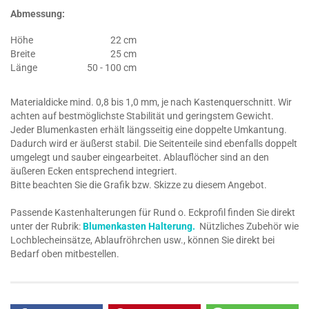
Abmessung:
Höhe
22 cm
Breite
25 cm
Länge
50 - 100 cm
Materialdicke mind. 0,8 bis 1,0 mm, je nach Kastenquerschnitt. Wir
achten auf bestmöglichste Stabilität und geringstem Gewicht.
Jeder Blumenkasten erhält längsseitig eine doppelte Umkantung.
Dadurch wird er äußerst stabil. Die Seitenteile sind ebenfalls doppelt
umgelegt und sauber eingearbeitet. Ablauflöcher sind an den
äußeren Ecken entsprechend integriert.
Bitte beachten Sie die Grafik bzw. Skizze zu diesem Angebot.
Passende Kastenhalterungen für Rund o. Eckprofil finden Sie direkt
unter der Rubrik:
Blumenkasten Halterung.
Nützliches Zubehör wie
Lochblecheinsätze, Ablaufröhrchen usw., können Sie direkt bei
Bedarf oben mitbestellen.