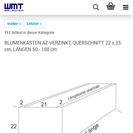
weiter »
Letzter »
111
Artikel in dieser Kategorie
BLU­MEN­KAS­TEN AZ-​VERZINKT, QUER­SCHNITT 22 x 25
cm, LÄN­GEN 50 - 100 cm