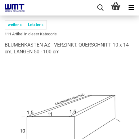
weiter »
Letzter »
111
Artikel in dieser Kategorie
BLU­MEN­KAS­TEN AZ - VER­ZINKT, QUER­SCHNITT 10 x 14
cm, LÄN­GEN 50 - 100 cm