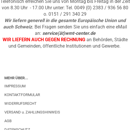
Telefonisch erreichen Sie uns von Montag bis Freitag in der Zeit
von 8.30 Uhr - 17.00 Uhr unter: Tel. 0049 (0) 2383 / 936 56 80
o. 0151 / 291 340 29
Wir liefern generell in die gesamte Europäische Union und
auch Schweiz.
Bei Fragen senden Sie uns einfach eine eMail
an:
service(ät)wmt-center.de
WIR LIEFERN AUCH GEGEN RECHNUNG
an Behörden, Städte
und Gemeinden, öffentliche Institutionen und Gewerbe.
MEHR ÜBER...
IMPRESSUM
KONTAKTFORMULAR
WIDERRUFSRECHT
VERSAND u. ZAHLUNGSHINWEIS
AGB
DATENSCHUTZ