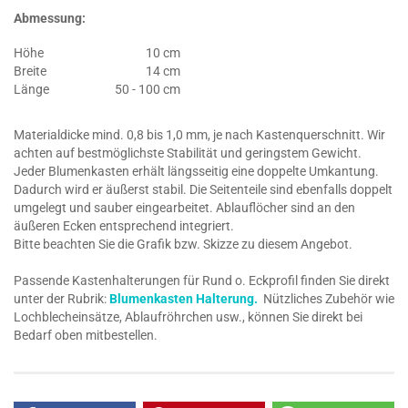
Abmessung:
Höhe
10 cm
Breite
14 cm
Länge
50 - 100 cm
Materialdicke mind. 0,8 bis 1,0 mm, je nach Kastenquerschnitt. Wir
achten auf bestmöglichste Stabilität und geringstem Gewicht.
Jeder Blumenkasten erhält längsseitig eine doppelte Umkantung.
Dadurch wird er äußerst stabil. Die Seitenteile sind ebenfalls doppelt
umgelegt und sauber eingearbeitet. Ablauflöcher sind an den
äußeren Ecken entsprechend integriert.
Bitte beachten Sie die Grafik bzw. Skizze zu diesem Angebot.
Passende Kastenhalterungen für Rund o. Eckprofil finden Sie direkt
unter der Rubrik:
Blumenkasten Halterung.
Nützliches Zubehör wie
Lochblecheinsätze, Ablaufröhrchen usw., können Sie direkt bei
Bedarf oben mitbestellen.