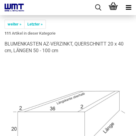
weiter »
Letzter »
111
Artikel in dieser Kategorie
BLU­MEN­KAS­TEN AZ-​VERZINKT, QUER­SCHNITT 20 x 40
cm, LÄN­GEN 50 - 100 cm