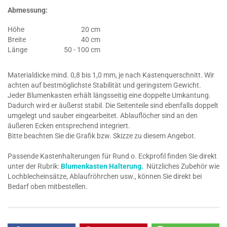
Abmessung:
Höhe
20 cm
Breite
40 cm
Länge
50 - 100 cm
Materialdicke mind. 0,8 bis 1,0 mm, je nach Kastenquerschnitt. Wir
achten auf bestmöglichste Stabilität und geringstem Gewicht.
Jeder Blumenkasten erhält längsseitig eine doppelte Umkantung.
Dadurch wird er äußerst stabil. Die Seitenteile sind ebenfalls doppelt
umgelegt und sauber eingearbeitet. Ablauflöcher sind an den
äußeren Ecken entsprechend integriert.
Bitte beachten Sie die Grafik bzw. Skizze zu diesem Angebot.
Passende Kastenhalterungen für Rund o. Eckprofil finden Sie direkt
unter der Rubrik:
Blumenkasten Halterung.
Nützliches Zubehör wie
Lochblecheinsätze, Ablaufröhrchen usw., können Sie direkt bei
Bedarf oben mitbestellen.