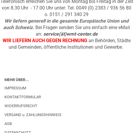
Telefonisch erreichen Sie uns von Montag bis Freitag in der Zeit
von 8.30 Uhr - 17.00 Uhr unter: Tel. 0049 (0) 2383 / 936 56 80
o. 0151 / 291 340 29
Wir liefern generell in die gesamte Europäische Union und
auch Schweiz.
Bei Fragen senden Sie uns einfach eine eMail
an:
service(ät)wmt-center.de
WIR LIEFERN AUCH GEGEN RECHNUNG
an Behörden, Städte
und Gemeinden, öffentliche Institutionen und Gewerbe.
MEHR ÜBER...
IMPRESSUM
KONTAKTFORMULAR
WIDERRUFSRECHT
VERSAND u. ZAHLUNGSHINWEIS
AGB
DATENSCHUTZ