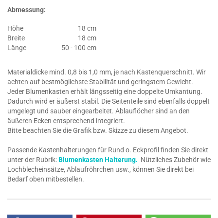
Abmessung:
Höhe
18 cm
Breite
18 cm
Länge
50 - 100 cm
Materialdicke mind. 0,8 bis 1,0 mm, je nach Kastenquerschnitt. Wir
achten auf bestmöglichste Stabilität und geringstem Gewicht.
Jeder Blumenkasten erhält längsseitig eine doppelte Umkantung.
Dadurch wird er äußerst stabil. Die Seitenteile sind ebenfalls doppelt
umgelegt und sauber eingearbeitet. Ablauflöcher sind an den
äußeren Ecken entsprechend integriert.
Bitte beachten Sie die Grafik bzw. Skizze zu diesem Angebot.
Passende Kastenhalterungen für Rund o. Eckprofil finden Sie direkt
unter der Rubrik:
Blumenkasten Halterung.
Nützliches Zubehör wie
Lochblecheinsätze, Ablaufröhrchen usw., können Sie direkt bei
Bedarf oben mitbestellen.