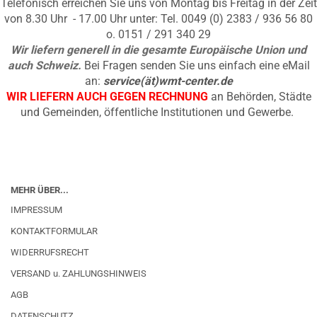
Telefonisch erreichen Sie uns von Montag bis Freitag in der Zeit
von 8.30 Uhr - 17.00 Uhr unter: Tel. 0049 (0) 2383 / 936 56 80
o. 0151 / 291 340 29
Wir liefern generell in die gesamte Europäische Union und
auch Schweiz.
Bei Fragen senden Sie uns einfach eine eMail
an:
service(ät)wmt-center.de
WIR LIEFERN AUCH GEGEN RECHNUNG
an Behörden, Städte
und Gemeinden, öffentliche Institutionen und Gewerbe.
MEHR ÜBER...
IMPRESSUM
KONTAKTFORMULAR
WIDERRUFSRECHT
VERSAND u. ZAHLUNGSHINWEIS
AGB
DATENSCHUTZ