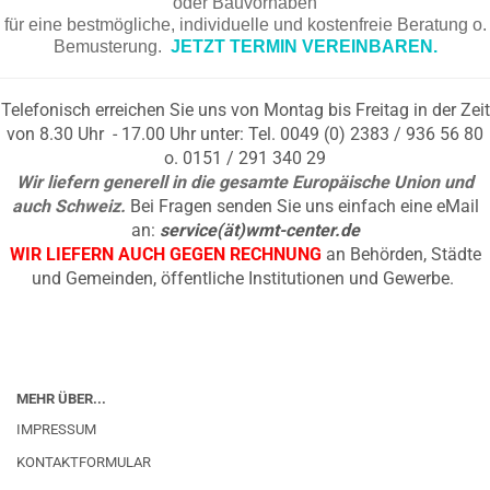
oder Bauvorhaben
für eine bestmögliche, individuelle und kostenfreie Beratung o.
Bemusterung.
JETZT TERMIN VEREINBAREN.
Telefonisch erreichen Sie uns von Montag bis Freitag in der Zeit
von 8.30 Uhr - 17.00 Uhr unter: Tel. 0049 (0) 2383 / 936 56 80
o. 0151 / 291 340 29
Wir liefern generell in die gesamte Europäische Union und
auch Schweiz.
Bei Fragen senden Sie uns einfach eine eMail
an:
service(ät)wmt-center.de
WIR LIEFERN AUCH GEGEN RECHNUNG
an Behörden, Städte
und Gemeinden, öffentliche Institutionen und Gewerbe.
MEHR ÜBER...
IMPRESSUM
KONTAKTFORMULAR