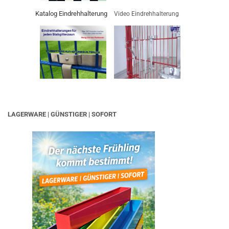
Katalog Eindrehhalterung
Video Eindrehhalterung
LAGERWARE | GÜNSTIGER | SOFORT