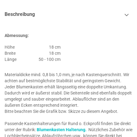
Beschreibung
Abmessung:
Höhe
18 cm
Breite
18 cm
Länge
50 - 100 cm
Materialdicke mind. 0,8 bis 1,0 mm, je nach Kastenquerschnitt. Wir
achten auf bestmöglichste Stabilität und geringstem Gewicht.
Jeder Blumenkasten erhält längsseitig eine doppelte Umkantung.
Dadurch wird er äußerst stabil. Die Seitenteile sind ebenfalls doppelt
umgelegt und sauber eingearbeitet. Ablauflöcher sind an den
äußeren Ecken entsprechend integriert.
Bitte beachten Sie die Grafik bzw. Skizze zu diesem Angebot.
Passende Kastenhalterungen für Rund o. Eckprofil finden Sie direkt
unter der Rubrik:
Blumenkasten Halterung.
Nützliches Zubehör wie
Lochblecheinsätze, Ablaufröhrchen usw., können Sie direkt bei