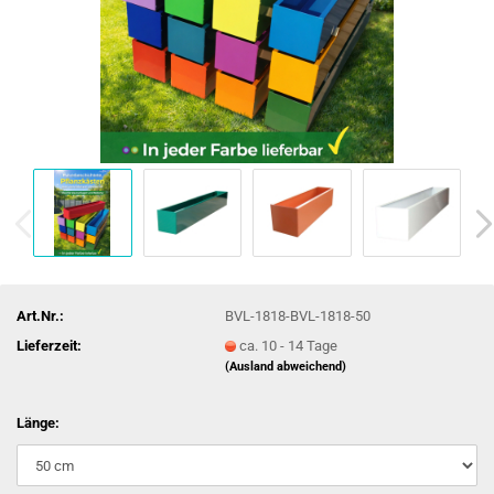
Art.Nr.:
BVL-1818-BVL-1818-50
Lieferzeit:
ca. 10 - 14 Tage
(Ausland abweichend)
Länge: