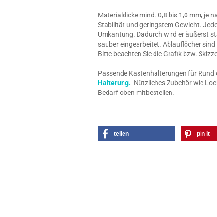
Materialdicke mind. 0,8 bis 1,0 mm, je 
Stabilität und geringstem Gewicht. Jede
Umkantung. Dadurch wird er äußerst stab
sauber eingearbeitet. Ablauflöcher sind
Bitte beachten Sie die Grafik bzw. Skiz
Passende Kastenhalterungen für Rund o. 
Halterung.
Nützliches Zubehör wie Loch
Bedarf oben mitbestellen.
teilen
pin it