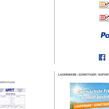
LAGERWARE | GÜNSTIGER | SOFOR
tellformular