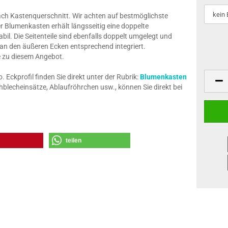
nach Kastenquerschnitt. Wir achten auf bestmöglichste
r Blumenkasten erhält längsseitig eine doppelte
il. Die Seitenteile sind ebenfalls doppelt umgelegt und
 an den äußeren Ecken entsprechend integriert.
ze zu diesem Angebot.
Eckprofil finden Sie direkt unter der Rubrik:
Blumenkasten
blecheinsätze, Ablaufröhrchen usw., können Sie direkt bei
teilen