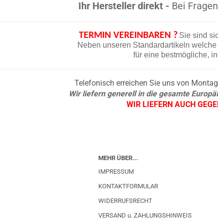
Ihr Hersteller direkt -
Bei Fragen 
TERMIN VEREINBAREN ?
Sie sind si
Neben unseren Standardartikeln welche d
für eine bestmögliche, i
Telefonisch erreichen Sie uns von Montag b
Wir liefern generell in die gesamte Europ
WIR LIEFERN AUCH GEG
MEHR ÜBER...
IMPRESSUM
KONTAKTFORMULAR
WIDERRUFSRECHT
VERSAND u. ZAHLUNGSHINWEIS