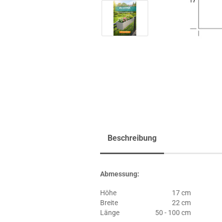
Beschreibung
Abmessung:
Höhe
17 cm
Breite
22 cm
Länge
50 - 100 cm