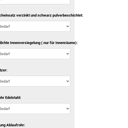
cheinsatz verzinkt und schwarz pulverbeschichtet:
ichte Innenversiegelung ( nur für Innenräume):
tzer:
hr Edelstahl:
ung Ablaufrohr: