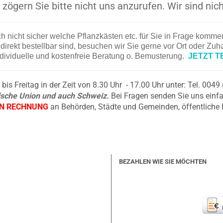
zögern Sie bitte nicht uns anzurufen. Wir sind nich
ch nicht sicher welche Pflanzkästen etc. für Sie in Frage komm
irekt bestellbar sind, besuchen wir Sie gerne vor Ort oder Zu
ndividuelle und kostenfreie Beratung o. Bemusterung.
JETZT T
is Freitag in der Zeit von 8.30 Uhr - 17.00 Uhr unter: Tel. 004
äische Union und auch Schweiz.
Bei Fragen senden Sie uns einfa
EN RECHNUNG
an Behörden, Städte und Gemeinden, öffentliche 
BEZAHLEN WIE SIE MÖCHTEN