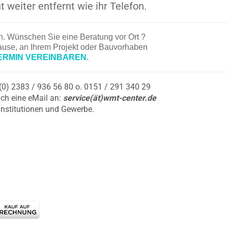
t weiter entfernt wie ihr Telefon.
en. Wünschen Sie eine Beratung vor Ort ?
hause, an Ihrem Projekt oder Bauvorhaben
ERMIN VEREINBAREN.
9 (0) 2383 / 936 56 80 o. 0151 / 291 340 29
ch eine eMail an:
service(ät)wmt-center.de
Institutionen und Gewerbe.