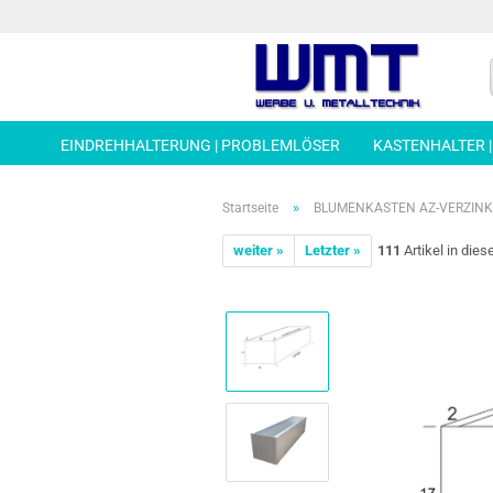
EINDREHHALTERUNG | PROBLEMLÖSER
KASTENHALTER 
»
Startseite
BLUMENKASTEN AZ-VERZINKT,
weiter »
Letzter »
111
Artikel in dies