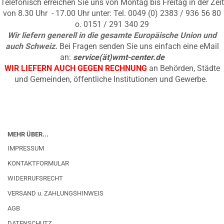
Telefonisch erreichen Sie uns von Montag bis Freitag in der Zeit
von 8.30 Uhr - 17.00 Uhr unter: Tel. 0049 (0) 2383 / 936 56 80
o. 0151 / 291 340 29
Wir liefern generell in die gesamte Europäische Union und
auch Schweiz.
Bei Fragen senden Sie uns einfach eine eMail
an:
service(ät)wmt-center.de
WIR LIEFERN AUCH GEGEN RECHNUNG
an Behörden, Städte
und Gemeinden, öffentliche Institutionen und Gewerbe.
MEHR ÜBER...
IMPRESSUM
KONTAKTFORMULAR
WIDERRUFSRECHT
VERSAND u. ZAHLUNGSHINWEIS
AGB
DATENSCHUTZ