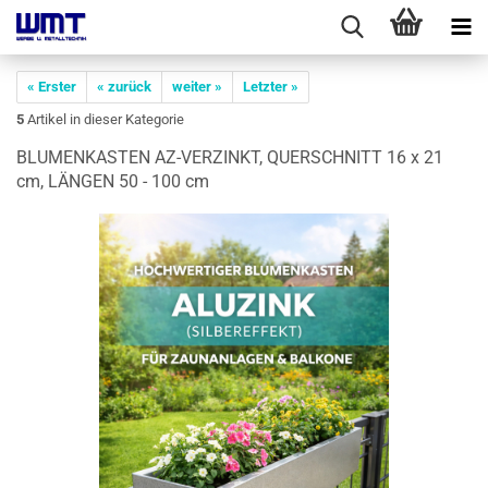
« Erster
« zurück
weiter »
Letzter »
5
Artikel in dieser Kategorie
BLU­MEN­KAS­TEN AZ-​VERZINKT, QUER­SCHNITT 16 x 21
cm, LÄN­GEN 50 - 100 cm