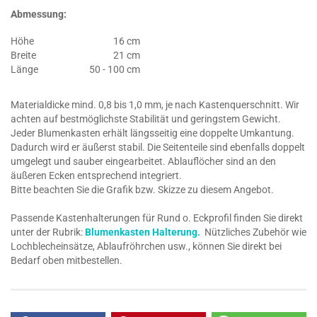
Abmessung:
Höhe
16 cm
Breite
21 cm
Länge
50 - 100 cm
Materialdicke mind. 0,8 bis 1,0 mm, je nach Kastenquerschnitt. Wir
achten auf bestmöglichste Stabilität und geringstem Gewicht.
Jeder Blumenkasten erhält längsseitig eine doppelte Umkantung.
Dadurch wird er äußerst stabil. Die Seitenteile sind ebenfalls doppelt
umgelegt und sauber eingearbeitet. Ablauflöcher sind an den
äußeren Ecken entsprechend integriert.
Bitte beachten Sie die Grafik bzw. Skizze zu diesem Angebot.
Passende Kastenhalterungen für Rund o. Eckprofil finden Sie direkt
unter der Rubrik:
Blumenkasten Halterung.
Nützliches Zubehör wie
Lochblecheinsätze, Ablaufröhrchen usw., können Sie direkt bei
Bedarf oben mitbestellen.