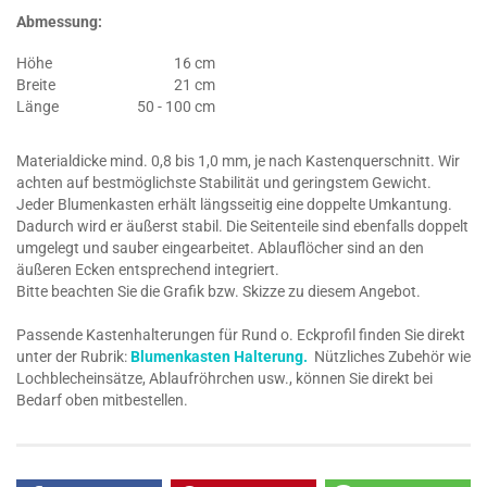
Abmessung:
Höhe
16 cm
Breite
21 cm
Länge
50 - 100 cm
Materialdicke mind. 0,8 bis 1,0 mm, je nach Kastenquerschnitt. Wir
achten auf bestmöglichste Stabilität und geringstem Gewicht.
Jeder Blumenkasten erhält längsseitig eine doppelte Umkantung.
Dadurch wird er äußerst stabil. Die Seitenteile sind ebenfalls doppelt
umgelegt und sauber eingearbeitet. Ablauflöcher sind an den
äußeren Ecken entsprechend integriert.
Bitte beachten Sie die Grafik bzw. Skizze zu diesem Angebot.
Passende Kastenhalterungen für Rund o. Eckprofil finden Sie direkt
unter der Rubrik:
Blumenkasten Halterung.
Nützliches Zubehör wie
Lochblecheinsätze, Ablaufröhrchen usw., können Sie direkt bei
Bedarf oben mitbestellen.