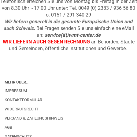
Telefonisch erreichen Sie uns von Montag bis Freitag in der Zeit
von 8.30 Uhr - 17.00 Uhr unter: Tel. 0049 (0) 2383 / 936 56 80
o. 0151 / 291 340 29
Wir liefern generell in die gesamte Europäische Union und
auch Schweiz.
Bei Fragen senden Sie uns einfach eine eMail
an:
service(ät)wmt-center.de
WIR LIEFERN AUCH GEGEN RECHNUNG
an Behörden, Städte
und Gemeinden, öffentliche Institutionen und Gewerbe.
MEHR ÜBER...
IMPRESSUM
KONTAKTFORMULAR
WIDERRUFSRECHT
VERSAND u. ZAHLUNGSHINWEIS
AGB
DATENSCHUTZ