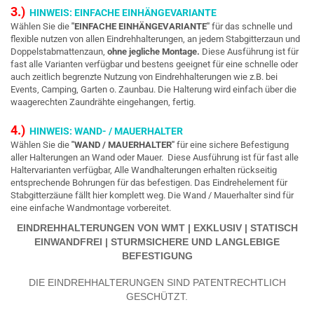
3.)
HINWEIS: EINFACHE EINHÄNGEVARIANTE
Wählen Sie die
"EINFACHE EINHÄNGEVARIANTE"
für das schnelle und
flexible nutzen von allen Eindrehhalterungen, an jedem Stabgitterzaun und
Doppelstabmattenzaun,
ohne jegliche Montage.
Diese Ausführung ist für
fast alle Varianten verfügbar und bestens geeignet für eine schnelle oder
auch zeitlich begrenzte Nutzung von Eindrehhalterungen wie z.B. bei
Events, Camping, Garten o. Zaunbau. Die Halterung wird einfach über die
waagerechten Zaundrähte eingehangen, fertig.
4.)
HINWEIS: WAND- / MAUERHALTER
Wählen Sie die
"WAND / MAUERHALTER"
für eine sichere Befestigung
aller Halterungen an Wand oder Mauer. Diese Ausführung ist für fast alle
Haltervarianten verfügbar, Alle Wandhalterungen erhalten rückseitig
entsprechende Bohrungen für das befestigen. Das Eindrehelement für
Stabgitterzäune fällt hier komplett weg. Die Wand / Mauerhalter sind für
eine einfache Wandmontage vorbereitet.
EINDREHHALTERUNGEN VON WMT | EXKLUSIV | STATISCH
EINWANDFREI | STURMSICHERE UND LANGLEBIGE
BEFESTIGUNG
DIE EINDREHHALTERUNGEN SIND PATENTRECHTLICH
GESCHÜTZT.