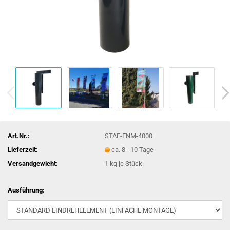
Art.Nr.:
STAE-FNM-4000
Lieferzeit:
ca. 8 - 10 Tage
Versandgewicht:
1
kg je Stück
Ausführung: