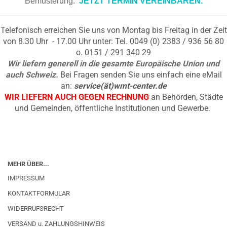
Bemusterung.
JETZT TERMIN VEREINBAREN.
Telefonisch erreichen Sie uns von Montag bis Freitag in der Zeit
von 8.30 Uhr - 17.00 Uhr unter: Tel. 0049 (0) 2383 / 936 56 80
o. 0151 / 291 340 29
Wir liefern generell in die gesamte Europäische Union und
auch Schweiz.
Bei Fragen senden Sie uns einfach eine eMail
an:
service(ät)wmt-center.de
WIR LIEFERN AUCH GEGEN RECHNUNG
an Behörden, Städte
und Gemeinden, öffentliche Institutionen und Gewerbe.
MEHR ÜBER...
IMPRESSUM
KONTAKTFORMULAR
WIDERRUFSRECHT
VERSAND u. ZAHLUNGSHINWEIS