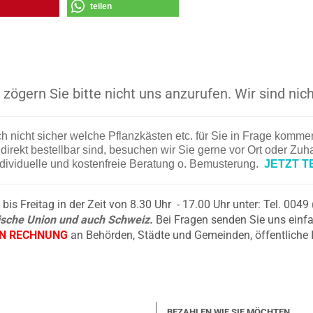
teilen
zögern Sie bitte nicht uns anzurufen. Wir sind nich
ch nicht sicher welche Pflanzkästen etc. für Sie in Frage komm
irekt bestellbar sind, besuchen wir Sie gerne vor Ort oder Zu
ndividuelle und kostenfreie Beratung o. Bemusterung.
JETZT T
is Freitag in der Zeit von 8.30 Uhr - 17.00 Uhr unter: Tel. 004
äische Union und auch Schweiz.
Bei Fragen senden Sie uns einfa
EN RECHNUNG
an Behörden, Städte und Gemeinden, öffentliche 
BEZAHLEN WIE SIE MÖCHTEN