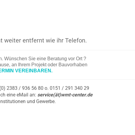
t weiter entfernt wie ihr Telefon.
en. Wünschen Sie eine Beratung vor Ort ?
hause, an Ihrem Projekt oder Bauvorhaben
ERMIN VEREINBAREN.
9 (0) 2383 / 936 56 80 o. 0151 / 291 340 29
ch eine eMail an:
service(ät)wmt-center.de
Institutionen und Gewerbe.