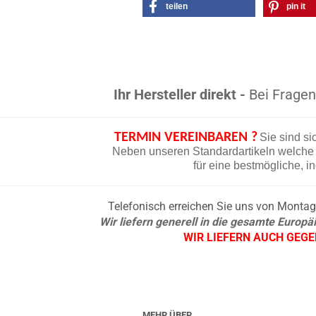
teilen
pin it
Ihr Hersteller direkt -
Bei Fragen 
TERMIN VEREINBAREN ?
Sie sind si
Neben unseren Standardartikeln welche d
für eine bestmögliche, i
Telefonisch erreichen Sie uns von Montag b
Wir liefern generell in die gesamte Europ
WIR LIEFERN AUCH GEG
MEHR ÜBER...