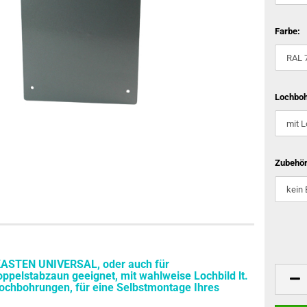
Farbe:
Lochboh
Zubehör
STEN UNIVERSAL, oder auch für
pelstabzaun geeignet, mit wahlweise Lochbild lt.
Lochbohrungen, für eine Selbstmontage Ihres