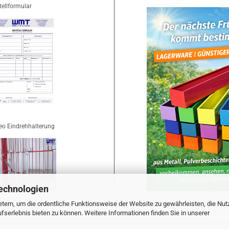
tellformular
eo Eindrehhalterung
echnologien
tern, um die ordentliche Funktionsweise der Website zu gewährleisten, die Nu
serlebnis bieten zu können. Weitere Informationen finden Sie in unserer