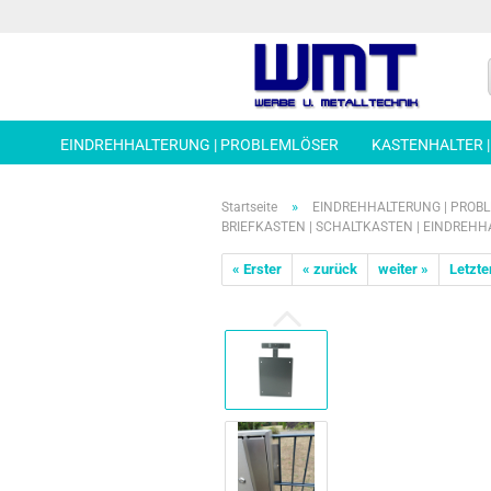
EINDREHHALTERUNG | PROBLEMLÖSER
KASTENHALTER 
»
Startseite
EINDREHHALTERUNG | PROB
BRIEFKASTEN | SCHALTKASTEN | EINDREH
« Erster
« zurück
weiter »
Letzte