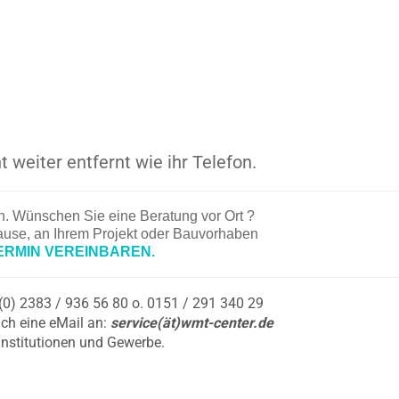
t weiter entfernt wie ihr Telefon.
en. Wünschen Sie eine Beratung vor Ort ?
hause, an Ihrem Projekt oder Bauvorhaben
ERMIN VEREINBAREN.
9 (0) 2383 / 936 56 80 o. 0151 / 291 340 29
ch eine eMail an:
service(ät)wmt-center.de
Institutionen und Gewerbe.