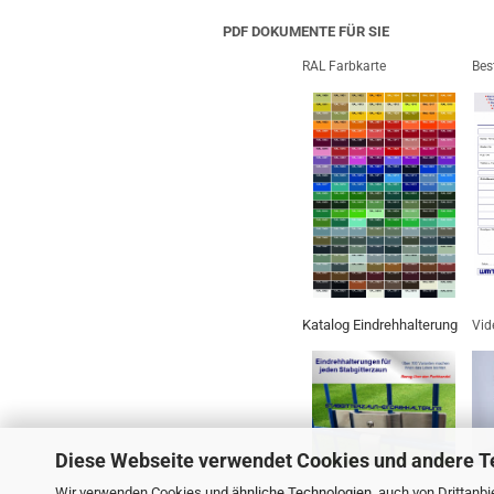
PDF DOKUMENTE FÜR SIE
RAL Farbkarte
Bes
Katalog Eindrehhalterung
Vid
Diese Webseite verwendet Cookies und andere T
Wir verwenden Cookies und ähnliche Technologien, auch von Drittanbie