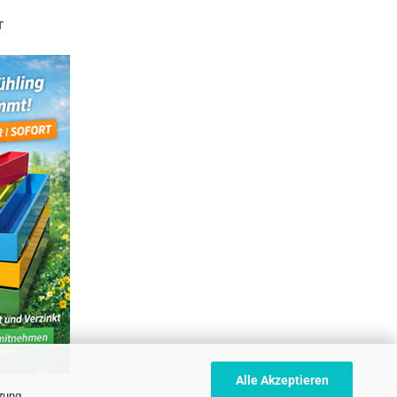
T
Alle Akzeptieren
tzung