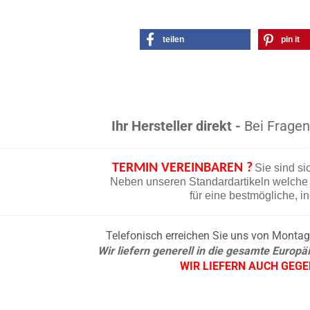
teilen
pin it
Ihr Hersteller direkt -
Bei Fragen 
TERMIN VEREINBAREN ?
Sie sind si
Neben unseren Standardartikeln welche d
für eine bestmögliche, i
Telefonisch erreichen Sie uns von Montag b
Wir liefern generell in die gesamte Europ
WIR LIEFERN AUCH GEG