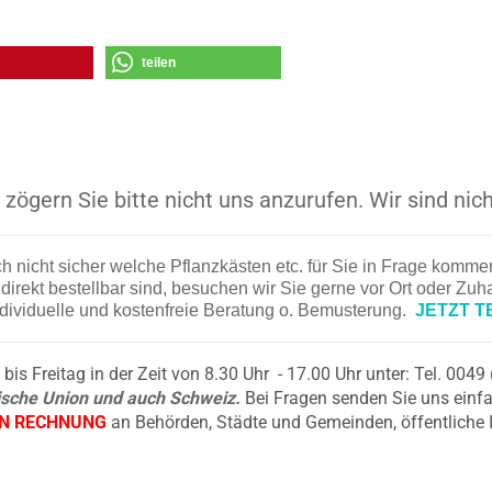
teilen
zögern Sie bitte nicht uns anzurufen. Wir sind nich
ch nicht sicher welche Pflanzkästen etc. für Sie in Frage komm
irekt bestellbar sind, besuchen wir Sie gerne vor Ort oder Zu
ndividuelle und kostenfreie Beratung o. Bemusterung.
JETZT T
is Freitag in der Zeit von 8.30 Uhr - 17.00 Uhr unter: Tel. 004
äische Union und auch Schweiz.
Bei Fragen senden Sie uns einfa
EN RECHNUNG
an Behörden, Städte und Gemeinden, öffentliche 