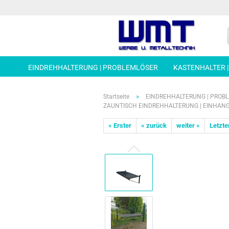
EINDREHHALTERUNG | PROBLEMLÖSER
KASTENHALTER 
»
Startseite
EINDREHHALTERUNG | PROB
ZAUNTISCH EINDREHHALTERUNG | EINHAN
« Erster
« zurück
weiter »
Letzte