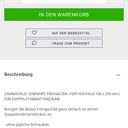
AUF DEN MERKZETTEL
FRAGE ZUM PRODUKT
Beschreibung
ZAUNSCHILD | EINFAHRT FREIHALTEN | FERTIGSCHILD 190 x 255 mm |
FÜR DOPPELSTABMATTENZÄUNE
Bringen Sie dieses Fertigschild ganz einfach an einem
Doppelstabmattenzaun an.
- ohne jegliche Schrauben