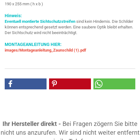
190 x 255 mm ( h x b )
Hinweis:
Eventuell montierte Sichtschutzstreifen
sind kein Hindernis. Die Schilder
können entsprechend gesetzt werden. Eine saubere Optik bleibt erhalten.
Der Sichtschutz wird nicht beeinträchtigt.
MONTAGEANLEITUNG HIER:
images/Montageanleitung_Zaunschild (1).pdf
Ihr Hersteller direkt -
Bei Fragen zögern Sie bitte
nicht uns anzurufen. Wir sind nicht weiter entfernt