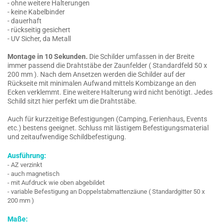
- ohne weitere Halterungen
- keine Kabelbinder
- dauerhaft
- rückseitig gesichert
- UV Sicher, da Metall
Montage in 10 Sekunden.
Die Schilder umfassen in der Breite
immer passend die Drahtstäbe der Zaunfelder ( Standardfeld 50 x
200 mm ). Nach dem Ansetzen werden die Schilder auf der
Rückseite mit minimalen Aufwand mittels Kombizange an den
Ecken verklemmt. Eine weitere Halterung wird nicht benötigt. Jedes
Schild sitzt hier perfekt um die Drahtstäbe.
Auch für kurzzeitige Befestigungen (Camping, Ferienhaus, Events
etc.) bestens geeignet. Schluss mit lästigem Befestigungsmaterial
und zeitaufwendige Schildbefestigung.
Ausführung:
- AZ verzinkt
- auch magnetisch
- mit Aufdruck wie oben abgebildet
- variable Befestigung an Doppelstabmattenzäune ( Standardgitter 50 x
200 mm )
Maße: