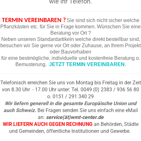
wie ihr Telefon.
TERMIN VEREINBAREN ?
Sie sind sich nicht sicher welche
Pflanzkästen etc. für Sie in Frage kommen. Wünschen Sie eine
Beratung vor Ort ?
Neben unseren Standardartikeln welche direkt bestellbar sind,
besuchen wir Sie gerne vor Ort oder Zuhause, an Ihrem Projekt
oder Bauvorhaben
für eine bestmögliche, individuelle und kostenfreie Beratung o.
Bemusterung.
JETZT TERMIN VEREINBAREN.
Telefonisch erreichen Sie uns von Montag bis Freitag in der Zeit
von 8.30 Uhr - 17.00 Uhr unter: Tel. 0049 (0) 2383 / 936 56 80
o. 0151 / 291 340 29
Wir liefern generell in die gesamte Europäische Union und
auch Schweiz.
Bei Fragen senden Sie uns einfach eine eMail
an:
service(ät)wmt-center.de
WIR LIEFERN AUCH GEGEN RECHNUNG
an Behörden, Städte
und Gemeinden, öffentliche Institutionen und Gewerbe.