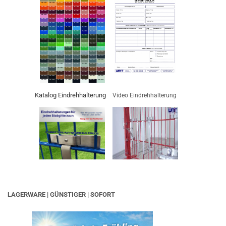
Katalog Eindrehhalterung
Video Eindrehhalterung
LAGERWARE | GÜNSTIGER | SOFORT