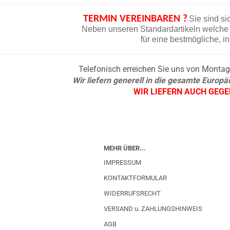
TERMIN VEREINBAREN ?
Sie sind si
Neben unseren Standardartikeln welche d
für eine bestmögliche, i
Telefonisch erreichen Sie uns von Montag b
Wir liefern generell in die gesamte Europ
WIR LIEFERN AUCH GEG
MEHR ÜBER...
IMPRESSUM
KONTAKTFORMULAR
WIDERRUFSRECHT
VERSAND u. ZAHLUNGSHINWEIS
AGB