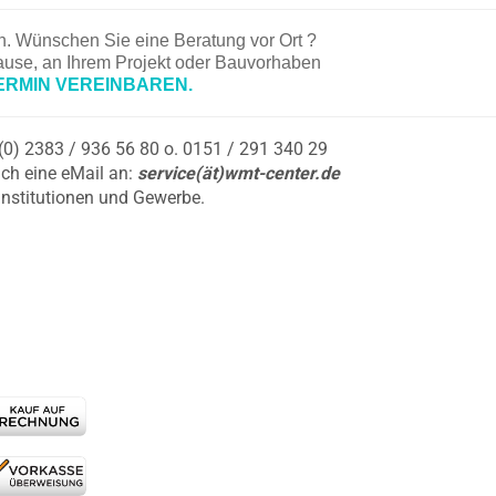
en. Wünschen Sie eine Beratung vor Ort ?
hause, an Ihrem Projekt oder Bauvorhaben
ERMIN VEREINBAREN.
9 (0) 2383 / 936 56 80 o. 0151 / 291 340 29
ch eine eMail an:
service(ät)wmt-center.de
Institutionen und Gewerbe.