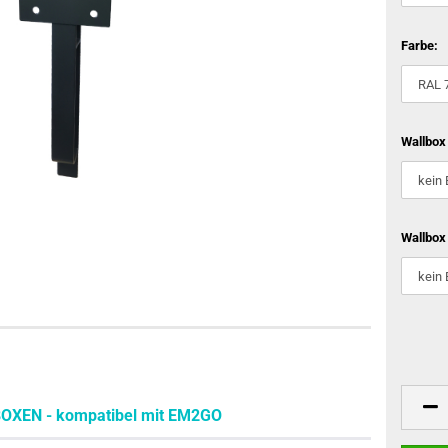
Farbe:
Wallbox
Wallbox
XEN - kompatibel mit EM2GO