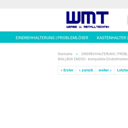
EINDREHHALTERUNG | PROBLEMLÖSER
KASTENHALTER 
»
Startseite
EINDREHHALTERUNG | PROB
WALLBOX EM2GO - kompatible Eindrehhalter
« Erster
« zurück
weiter »
Letzte