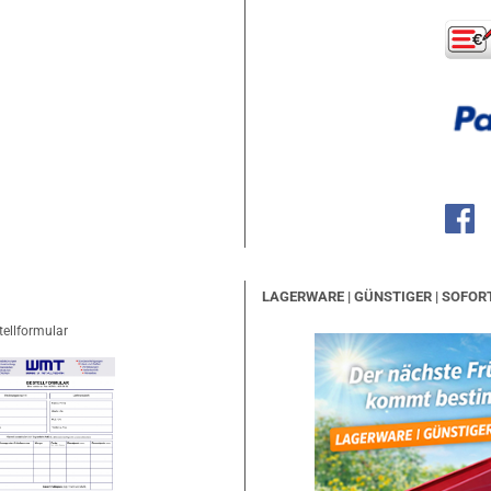
LAGERWARE | GÜNSTIGER | SOFOR
tellformular