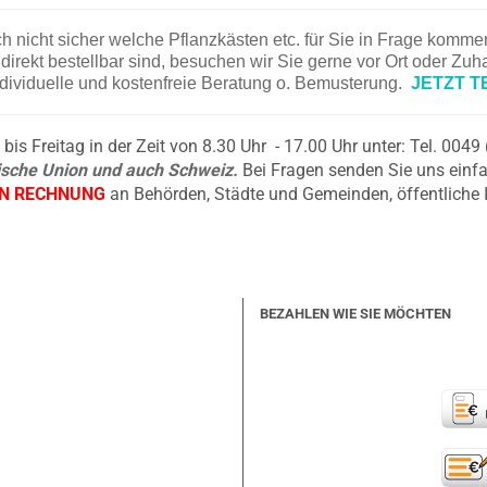
ch nicht sicher welche Pflanzkästen etc. für Sie in Frage komm
irekt bestellbar sind, besuchen wir Sie gerne vor Ort oder Zu
ndividuelle und kostenfreie Beratung o. Bemusterung.
JETZT T
is Freitag in der Zeit von 8.30 Uhr - 17.00 Uhr unter: Tel. 004
äische Union und auch Schweiz.
Bei Fragen senden Sie uns einfa
EN RECHNUNG
an Behörden, Städte und Gemeinden, öffentliche 
BEZAHLEN WIE SIE MÖCHTEN