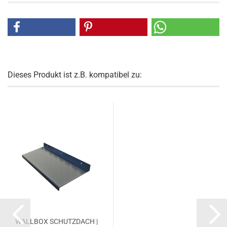
Dieses Produkt ist z.B. kompatibel zu:
WALL­BOX SCHUTZ­DACH |