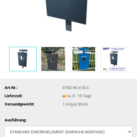
Art.Nr.:
STAE-WLX-ELC
Lieferzeit:
ca. 8 - 10 Tage
Versandgewicht:
1.6
kg je Stück
Ausführung: