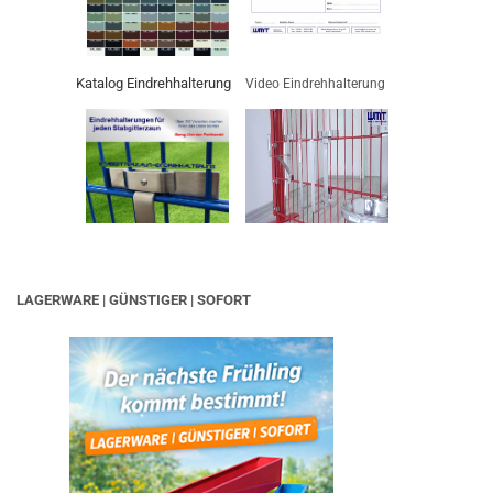
Katalog Eindrehhalterung
Video Eindrehhalterung
LAGERWARE | GÜNSTIGER | SOFORT