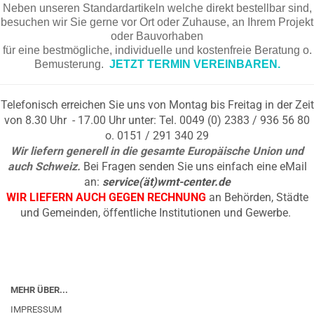
Neben unseren Standardartikeln welche direkt bestellbar sind,
besuchen wir Sie gerne vor Ort oder Zuhause, an Ihrem Projekt
oder Bauvorhaben
für eine bestmögliche, individuelle und kostenfreie Beratung o.
Bemusterung.
JETZT TERMIN VEREINBAREN.
Telefonisch erreichen Sie uns von Montag bis Freitag in der Zeit
von 8.30 Uhr - 17.00 Uhr unter: Tel. 0049 (0) 2383 / 936 56 80
o. 0151 / 291 340 29
Wir liefern generell in die gesamte Europäische Union und
auch Schweiz.
Bei Fragen senden Sie uns einfach eine eMail
an:
service(ät)wmt-center.de
WIR LIEFERN AUCH GEGEN RECHNUNG
an Behörden, Städte
und Gemeinden, öffentliche Institutionen und Gewerbe.
MEHR ÜBER...
IMPRESSUM