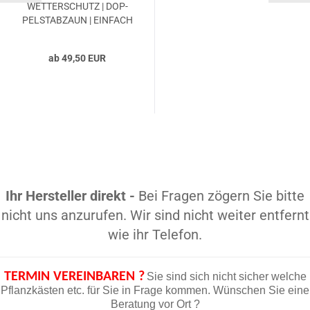
WET­TER­SCHUTZ | DOP­
PEL­STAB­ZAUN | EIN­FACH
ab 49,50 EUR
Ihr Hersteller direkt -
Bei Fragen zögern Sie bitte
nicht uns anzurufen. Wir sind nicht weiter entfernt
wie ihr Telefon.
TERMIN VEREINBAREN ?
Sie sind sich nicht sicher welche
Pflanzkästen etc. für Sie in Frage kommen. Wünschen Sie eine
Beratung vor Ort ?