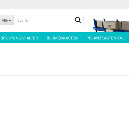
Suche...
Alle
| BRÜSTUNGSHALTER
BLUMENKASTEN
PFLANZKASTEN XXL