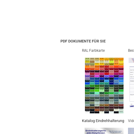
PDF DOKUMENTE FÜR SIE
RAL Farbkarte
Bes
Katalog Eindrehhalterung
Vid