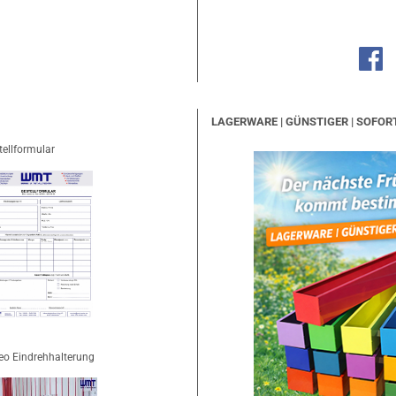
LAGERWARE | GÜNSTIGER | SOFOR
tellformular
eo Eindrehhalterung