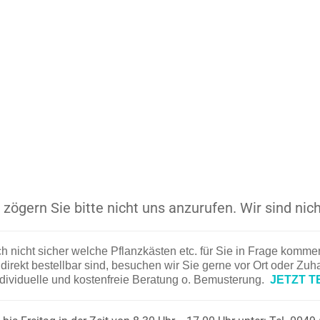
zögern Sie bitte nicht uns anzurufen. Wir sind nich
ch nicht sicher welche Pflanzkästen etc. für Sie in Frage komm
irekt bestellbar sind, besuchen wir Sie gerne vor Ort oder Zu
ndividuelle und kostenfreie Beratung o. Bemusterung.
JETZT T