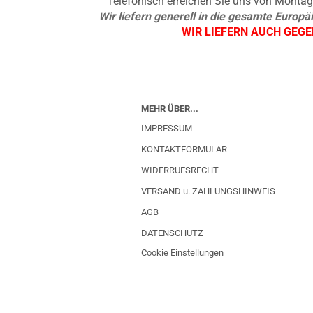
Telefonisch erreichen Sie uns von Montag b
Wir liefern generell in die gesamte Europ
WIR LIEFERN AUCH GEG
MEHR ÜBER...
IMPRESSUM
KONTAKTFORMULAR
WIDERRUFSRECHT
VERSAND u. ZAHLUNGSHINWEIS
AGB
DATENSCHUTZ
Cookie Einstellungen