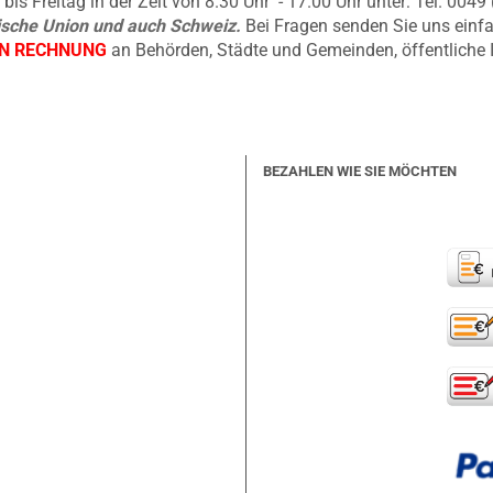
is Freitag in der Zeit von 8.30 Uhr - 17.00 Uhr unter: Tel. 004
äische Union und auch Schweiz.
Bei Fragen senden Sie uns einfa
EN RECHNUNG
an Behörden, Städte und Gemeinden, öffentliche 
BEZAHLEN WIE SIE MÖCHTEN