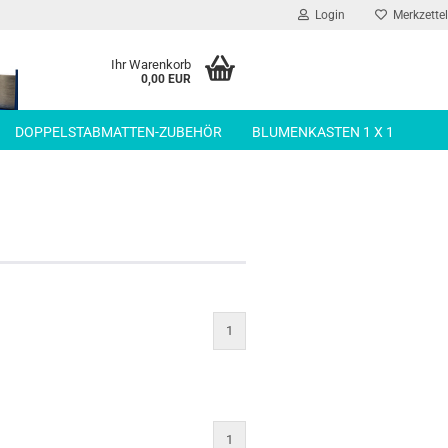
Login
Merkzettel
Ihr Warenkorb
0,00 EUR
DOPPELSTABMATTEN-ZUBEHÖR
BLUMENKASTEN 1 X 1
1
1