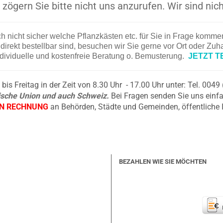
zögern Sie bitte nicht uns anzurufen. Wir sind nich
ch nicht sicher welche Pflanzkästen etc. für Sie in Frage komm
irekt bestellbar sind, besuchen wir Sie gerne vor Ort oder Zu
ndividuelle und kostenfreie Beratung o. Bemusterung.
JETZT T
is Freitag in der Zeit von 8.30 Uhr - 17.00 Uhr unter: Tel. 004
äische Union und auch Schweiz.
Bei Fragen senden Sie uns einfa
EN RECHNUNG
an Behörden, Städte und Gemeinden, öffentliche 
BEZAHLEN WIE SIE MÖCHTEN