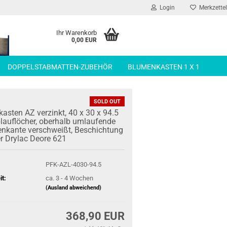
Login
Merkzettel
Ihr Warenkorb
0,00 EUR
DOPPELSTABMATTEN-ZUBEHÖR
BLUMENKASTEN 1 X 1
SOLD OUT
kas­ten AZ ver­zinkt, 40 x 30 x 94.5
lauf­lö­cher, ober­halb um­lau­fen­de
­kan­te ver­schweißt, Be­schich­tung
er Dryl­ac Deore 621
PFK-AZL-4030-94.5
it:
ca. 3 - 4 Wochen
(Ausland abweichend)
368,90 EUR