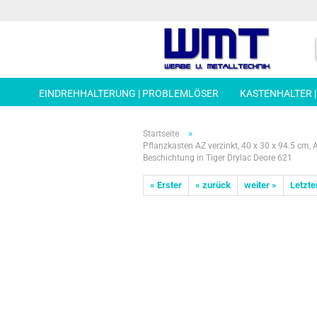
EINDREHHALTERUNG | PROBLEMLÖSER
KASTENHALTER 
»
Startseite
Pflanzkasten AZ verzinkt, 40 x 30 x 94.5 cm
Beschichtung in Tiger Drylac Deore 621
« Erster
« zurück
weiter »
Letzte