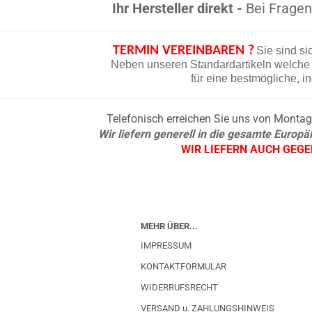
Ihr Hersteller direkt -
Bei Fragen 
TERMIN VEREINBAREN ?
Sie sind si
Neben unseren Standardartikeln welche d
für eine bestmögliche, i
Telefonisch erreichen Sie uns von Montag b
Wir liefern generell in die gesamte Europ
WIR LIEFERN AUCH GEG
MEHR ÜBER...
IMPRESSUM
KONTAKTFORMULAR
WIDERRUFSRECHT
VERSAND u. ZAHLUNGSHINWEIS