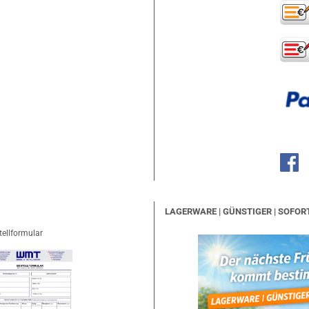
LAGERWARE | GÜNSTIGER | SOFOR
tellformular