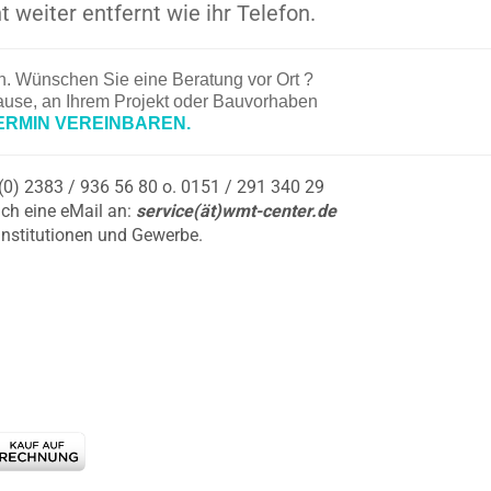
t weiter entfernt wie ihr Telefon.
en. Wünschen Sie eine Beratung vor Ort ?
hause, an Ihrem Projekt oder Bauvorhaben
ERMIN VEREINBAREN.
9 (0) 2383 / 936 56 80 o. 0151 / 291 340 29
ch eine eMail an:
service(ät)wmt-center.de
Institutionen und Gewerbe.