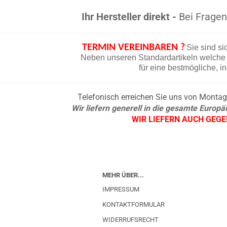
Ihr Hersteller direkt -
Bei Fragen 
TERMIN VEREINBAREN ?
Sie sind si
Neben unseren Standardartikeln welche d
für eine bestmögliche, i
Telefonisch erreichen Sie uns von Montag b
Wir liefern generell in die gesamte Europ
WIR LIEFERN AUCH GEG
MEHR ÜBER...
IMPRESSUM
KONTAKTFORMULAR
WIDERRUFSRECHT