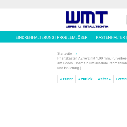
EINDREHHALTERUNG | PROBLEMLÖSER
KASTENHALTER 
»
Startseite
Pflanzkasten AZ verzinkt 1.00 mm, Pulverbesc
am Boden. Oberhalb umlaufende Rahmenkante 
und Isolierung.)
« Erster
« zurück
weiter »
Letzte