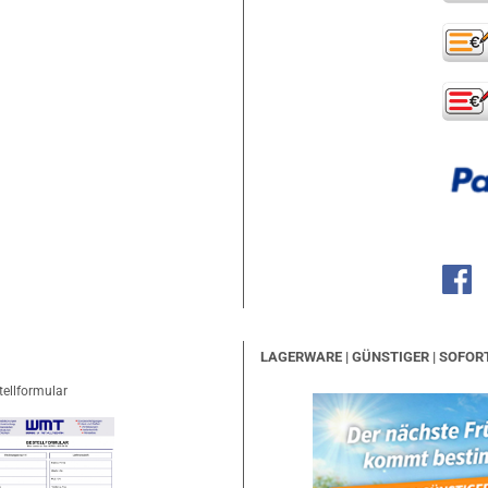
LAGERWARE | GÜNSTIGER | SOFOR
tellformular