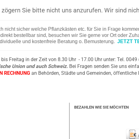
zögern Sie bitte nicht uns anzurufen. Wir sind nich
ch nicht sicher welche Pflanzkästen etc. für Sie in Frage komm
irekt bestellbar sind, besuchen wir Sie gerne vor Ort oder Zu
ndividuelle und kostenfreie Beratung o. Bemusterung.
JETZT T
is Freitag in der Zeit von 8.30 Uhr - 17.00 Uhr unter: Tel. 004
äische Union und auch Schweiz.
Bei Fragen senden Sie uns einfa
EN RECHNUNG
an Behörden, Städte und Gemeinden, öffentliche 
BEZAHLEN WIE SIE MÖCHTEN