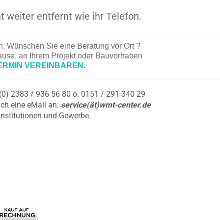
t weiter entfernt wie ihr Telefon.
en. Wünschen Sie eine Beratung vor Ort ?
hause, an Ihrem Projekt oder Bauvorhaben
ERMIN VEREINBAREN.
9 (0) 2383 / 936 56 80 o. 0151 / 291 340 29
ch eine eMail an:
service(ät)wmt-center.de
Institutionen und Gewerbe.