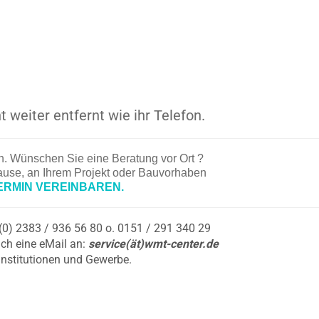
t weiter entfernt wie ihr Telefon.
en. Wünschen Sie eine Beratung vor Ort ?
hause, an Ihrem Projekt oder Bauvorhaben
ERMIN VEREINBAREN.
9 (0) 2383 / 936 56 80 o. 0151 / 291 340 29
ch eine eMail an:
service(ät)wmt-center.de
Institutionen und Gewerbe.