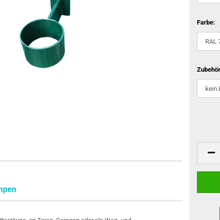
Farbe:
Zubehör
ampen