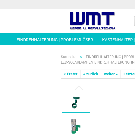
EINDREHHALTERUNG | PROBLEMLÖSER
KASTENHALTER 
»
Startseite
EINDREHHALTERUNG | PROB
LED-SOLARLAMPEN EINDREHHALTERUNG, IN
« Erster
« zurück
weiter »
Letzte