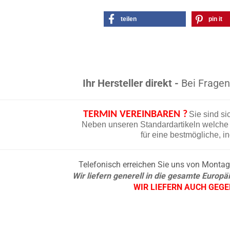
teilen
pin it
Ihr Hersteller direkt -
Bei Fragen 
TERMIN VEREINBAREN ?
Sie sind si
Neben unseren Standardartikeln welche d
für eine bestmögliche, i
Telefonisch erreichen Sie uns von Montag b
Wir liefern generell in die gesamte Europ
WIR LIEFERN AUCH GEG