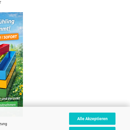
T
Alle Akzeptieren
tzung