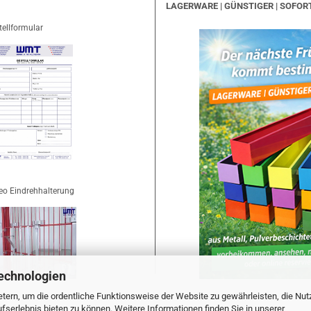
LAGERWARE | GÜNSTIGER | SOFOR
tellformular
eo Eindrehhalterung
echnologien
tern, um die ordentliche Funktionsweise der Website zu gewährleisten, die Nu
serlebnis bieten zu können. Weitere Informationen finden Sie in unserer