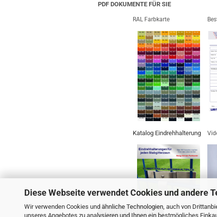
PDF DOKUMENTE FÜR SIE
RAL Farbkarte
Bes
Katalog Eindrehhalterung
Vid
Diese Webseite verwendet Cookies und andere T
Wir verwenden Cookies und ähnliche Technologien, auch von Drittanbie
Vertrag widerrufen
unseres Angebotes zu analysieren und Ihnen ein bestmögliches Einkauf