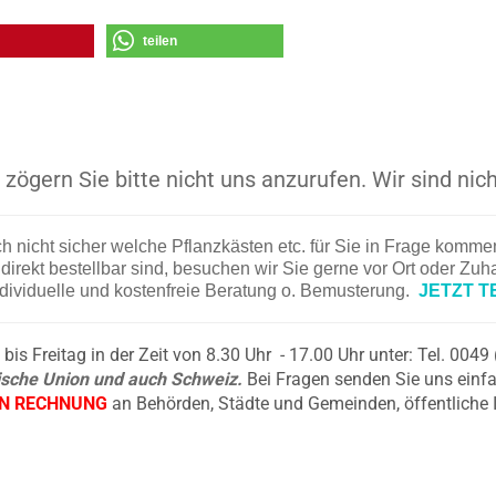
teilen
zögern Sie bitte nicht uns anzurufen. Wir sind nich
ch nicht sicher welche Pflanzkästen etc. für Sie in Frage komm
irekt bestellbar sind, besuchen wir Sie gerne vor Ort oder Zu
ndividuelle und kostenfreie Beratung o. Bemusterung.
JETZT T
is Freitag in der Zeit von 8.30 Uhr - 17.00 Uhr unter: Tel. 004
äische Union und auch Schweiz.
Bei Fragen senden Sie uns einfa
EN RECHNUNG
an Behörden, Städte und Gemeinden, öffentliche 