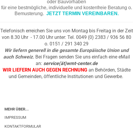
oder Bauvorhaben
für eine bestmögliche, individuelle und kostenfreie Beratung o.
Bemusterung.
JETZT TERMIN VEREINBAREN.
Telefonisch erreichen Sie uns von Montag bis Freitag in der Zeit
von 8.30 Uhr - 17.00 Uhr unter: Tel. 0049 (0) 2383 / 936 56 80
o. 0151 / 291 340 29
Wir liefern generell in die gesamte Europäische Union und
auch Schweiz.
Bei Fragen senden Sie uns einfach eine eMail
an:
service(ät)wmt-center.de
WIR LIEFERN AUCH GEGEN RECHNUNG
an Behörden, Städte
und Gemeinden, öffentliche Institutionen und Gewerbe.
MEHR ÜBER...
IMPRESSUM
KONTAKTFORMULAR