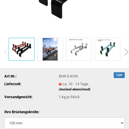
TOP
Art.Nr.:
BHR-E-KON
Lieferzeit:
ca. 10 - 14 Tage
(Ausland abweichend)
Versandgewicht:
1
kg je Stück
Ihre Brüstungsbreite: