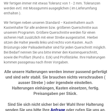
Wir fertigen immer mit etwas Toleranz von 1 - 2 mm. Toleranzen
werden evtl. mit Mossgummi ausgeglichen ( im Lieferumfang
enthalten ).
Wir fertigen neben unseren Standard – Kastenhaltern auch
Kastenhalter für alle anderen bzw. größeren Querschnitte aus
unserem
Programm. Größere Querschnitte werden für einen
sicheren Halt zusätzlich mit einer Strebe ausgestattet.
Hierbei
sitzen die Halter jeweils links und rechts vom Kasten. Auch
Brüstungs oder Palisadenhalter sind für jeden Querschnitt möglich.
Bei Bedarf nennen Sie uns bitte immer den Kastenquerschnitt,
sowie die Profilart (Rund o. Eck) und Profilstärke. Ihre Halterungen
kommen passgenau nach Ihren Vorgaben.
Alle unsere Halterungen werden immer passend gefertigt
und sind sehr stabil. Sie brauchen nichts verschrauben (
ausser Strebe ) oder irgendwie einstellen.
Halterungen einhängen, Kasten einsetzen, fertig.
Preisangaben per Stück.
Sind Sie sich nicht sicher bei der Wahl Ihrer Halterung
senden Sie uns bitte Ihre
Anfrage
oder rufen Sie uns an.