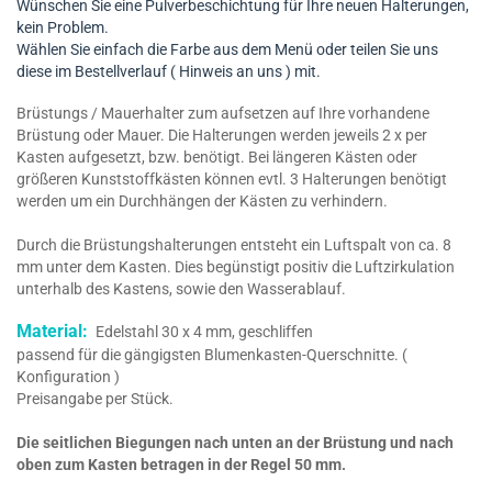
Wünschen Sie eine Pulverbeschichtung für Ihre neuen Halterungen,
kein Problem.
Wählen Sie einfach die Farbe aus dem Menü oder teilen Sie uns
diese im Bestellverlauf ( Hinweis an uns ) mit.
Brüstungs / Mauerhalter zum aufsetzen auf Ihre vorhandene
Brüstung oder Mauer. Die Halterungen werden jeweils 2 x per
Kasten aufgesetzt, bzw. benötigt. Bei längeren Kästen oder
größeren Kunststoffkästen können evtl. 3 Halterungen benötigt
werden um ein Durchhängen der Kästen zu verhindern.
Durch die Brüstungshalterungen entsteht ein Luftspalt von ca. 8
mm unter dem Kasten. Dies begünstigt positiv die Luftzirkulation
unterhalb des Kastens, sowie den Wasserablauf.
Material:
Edelstahl 30 x 4 mm, geschliffen
passend für die gängigsten Blumenkasten-Querschnitte. (
Konfiguration )
Preisangabe per Stück.
Die seitlichen Biegungen nach unten an der Brüstung und nach
oben zum Kasten betragen in der Regel 50 mm.