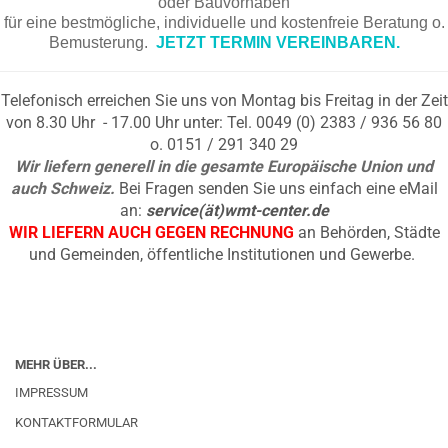
oder Bauvorhaben
für eine bestmögliche, individuelle und kostenfreie Beratung o.
Bemusterung.
JETZT TERMIN VEREINBAREN.
Telefonisch erreichen Sie uns von Montag bis Freitag in der Zeit
von 8.30 Uhr - 17.00 Uhr unter: Tel. 0049 (0) 2383 / 936 56 80
o. 0151 / 291 340 29
Wir liefern generell in die gesamte Europäische Union und
auch Schweiz.
Bei Fragen senden Sie uns einfach eine eMail
an:
service(ät)wmt-center.de
WIR LIEFERN AUCH GEGEN RECHNUNG
an Behörden, Städte
und Gemeinden, öffentliche Institutionen und Gewerbe.
MEHR ÜBER...
IMPRESSUM
KONTAKTFORMULAR