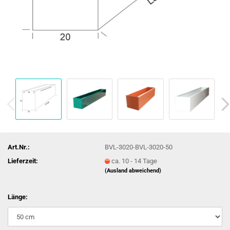
Art.Nr.:
BVL-3020-BVL-3020-50
Lieferzeit:
ca. 10 - 14 Tage
(Ausland abweichend)
Länge: