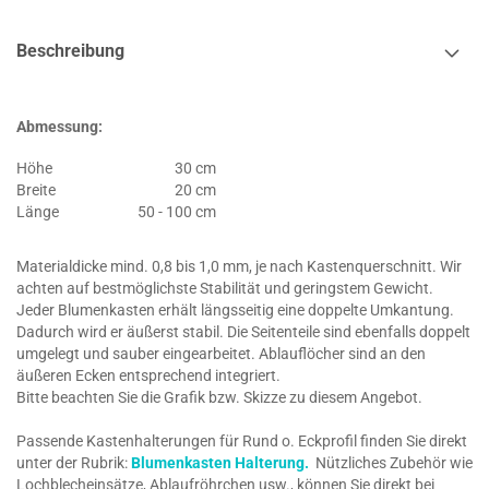
Beschreibung
Abmessung:
Höhe
30 cm
Breite
20 cm
Länge
50 - 100 cm
Materialdicke mind. 0,8 bis 1,0 mm, je nach Kastenquerschnitt. Wir
achten auf bestmöglichste Stabilität und geringstem Gewicht.
Jeder Blumenkasten erhält längsseitig eine doppelte Umkantung.
Dadurch wird er äußerst stabil. Die Seitenteile sind ebenfalls doppelt
umgelegt und sauber eingearbeitet. Ablauflöcher sind an den
äußeren Ecken entsprechend integriert.
Bitte beachten Sie die Grafik bzw. Skizze zu diesem Angebot.
Passende Kastenhalterungen für Rund o. Eckprofil finden Sie direkt
unter der Rubrik:
Blumenkasten Halterung.
Nützliches Zubehör wie
Lochblecheinsätze, Ablaufröhrchen usw., können Sie direkt bei