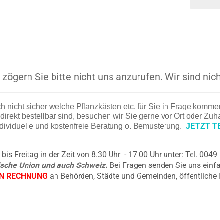
zögern Sie bitte nicht uns anzurufen. Wir sind nich
ch nicht sicher welche Pflanzkästen etc. für Sie in Frage komm
irekt bestellbar sind, besuchen wir Sie gerne vor Ort oder Zu
ndividuelle und kostenfreie Beratung o. Bemusterung.
JETZT T
is Freitag in der Zeit von 8.30 Uhr - 17.00 Uhr unter: Tel. 004
äische Union und auch Schweiz.
Bei Fragen senden Sie uns einfa
EN RECHNUNG
an Behörden, Städte und Gemeinden, öffentliche 