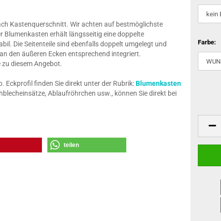
nach Kastenquerschnitt. Wir achten auf bestmöglichste
r Blumenkasten erhält längsseitig eine doppelte
Farbe:
il. Die Seitenteile sind ebenfalls doppelt umgelegt und
 an den äußeren Ecken entsprechend integriert.
ze zu diesem Angebot.
Eckprofil finden Sie direkt unter der Rubrik:
Blumenkasten
blecheinsätze, Ablaufröhrchen usw., können Sie direkt bei
teilen