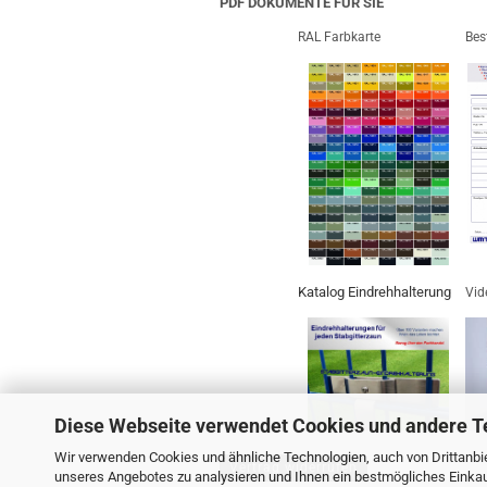
PDF DOKUMENTE FÜR SIE
RAL Farbkarte
Bes
Katalog Eindrehhalterung
Vid
Diese Webseite verwendet Cookies und andere T
Wir verwenden Cookies und ähnliche Technologien, auch von Drittanbie
Vertrag widerrufen
unseres Angebotes zu analysieren und Ihnen ein bestmögliches Einkauf