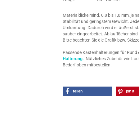
Materialdicke mind. 0,8 bis 1,0 mm, je 
Stabilität und geringstem Gewicht. Jede
Umkantung. Dadurch wird er äußerst stab
sauber eingearbeitet. Ablauflöcher sind
Bitte beachten Sie die Grafik bzw. Skiz
Passende Kastenhalterungen für Rund o. 
Halterung.
Nützliches Zubehör wie Loch
Bedarf oben mitbestellen.
teilen
pin it