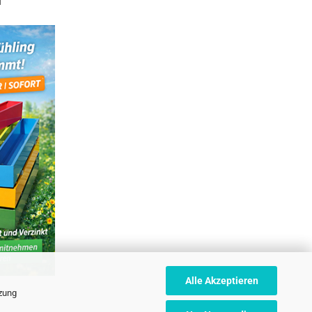
T
Alle Akzeptieren
tzung