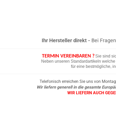
Ihr Hersteller direkt -
Bei Fragen 
TERMIN VEREINBAREN ?
Sie sind si
Neben unseren Standardartikeln welche d
für eine bestmögliche, i
Telefonisch erreichen Sie uns von Montag b
Wir liefern generell in die gesamte Europ
WIR LIEFERN AUCH GEG