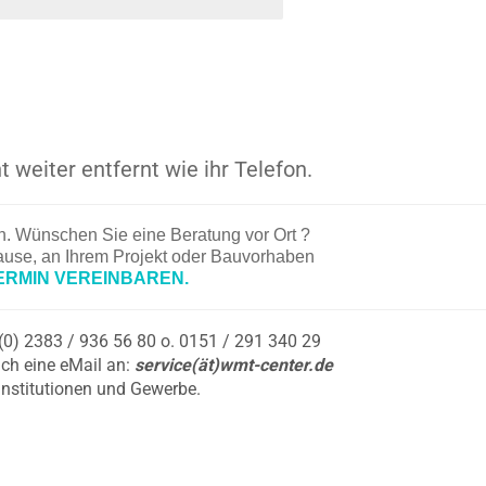
t weiter entfernt wie ihr Telefon.
en. Wünschen Sie eine Beratung vor Ort ?
hause, an Ihrem Projekt oder Bauvorhaben
ERMIN VEREINBAREN.
9 (0) 2383 / 936 56 80 o. 0151 / 291 340 29
ch eine eMail an:
service(ät)wmt-center.de
Institutionen und Gewerbe.