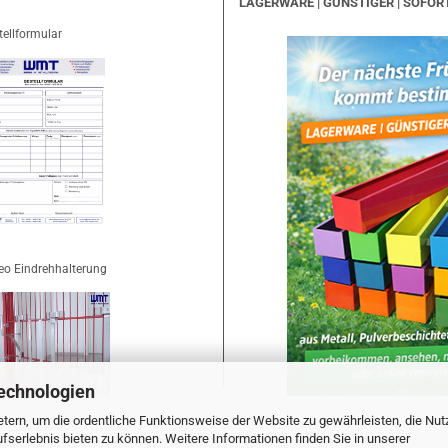
LAGERWARE | GÜNSTIGER | SOFOR
tellformular
eo Eindrehhalterung
echnologien
tern, um die ordentliche Funktionsweise der Website zu gewährleisten, die Nu
serlebnis bieten zu können. Weitere Informationen finden Sie in unserer