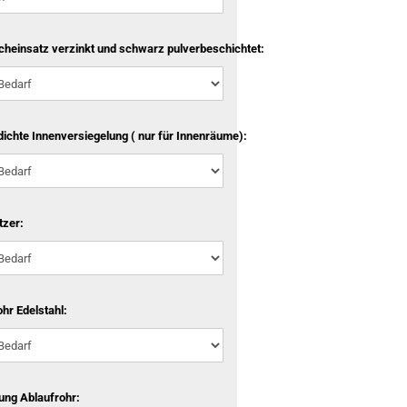
cheinsatz verzinkt und schwarz pulverbeschichtet:
ichte Innenversiegelung ( nur für Innenräume):
tzer:
hr Edelstahl:
ung Ablaufrohr: