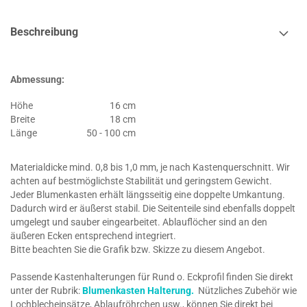
Beschreibung
Abmessung:
Höhe
16 cm
Breite
18 cm
Länge
50 - 100 cm
Materialdicke mind. 0,8 bis 1,0 mm, je nach Kastenquerschnitt. Wir
achten auf bestmöglichste Stabilität und geringstem Gewicht.
Jeder Blumenkasten erhält längsseitig eine doppelte Umkantung.
Dadurch wird er äußerst stabil. Die Seitenteile sind ebenfalls doppelt
umgelegt und sauber eingearbeitet. Ablauflöcher sind an den
äußeren Ecken entsprechend integriert.
Bitte beachten Sie die Grafik bzw. Skizze zu diesem Angebot.
Passende Kastenhalterungen für Rund o. Eckprofil finden Sie direkt
unter der Rubrik:
Blumenkasten Halterung.
Nützliches Zubehör wie
Lochblecheinsätze, Ablaufröhrchen usw., können Sie direkt bei