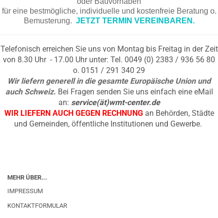
oder Bauvorhaben
für eine bestmögliche, individuelle und kostenfreie Beratung o.
Bemusterung.
JETZT TERMIN VEREINBAREN.
Telefonisch erreichen Sie uns von Montag bis Freitag in der Zeit
von 8.30 Uhr - 17.00 Uhr unter: Tel. 0049 (0) 2383 / 936 56 80
o. 0151 / 291 340 29
Wir liefern generell in die gesamte Europäische Union und
auch Schweiz.
Bei Fragen senden Sie uns einfach eine eMail
an:
service(ät)wmt-center.de
WIR LIEFERN AUCH GEGEN RECHNUNG
an Behörden, Städte
und Gemeinden, öffentliche Institutionen und Gewerbe.
MEHR ÜBER...
IMPRESSUM
KONTAKTFORMULAR