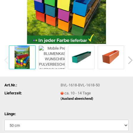
Art.Nr.:
BVL-1618-BVL-1618-50
Lieferzeit:
ca. 10 - 14 Tage
(Ausland abweichend)
Länge: