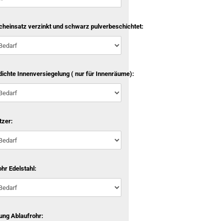
cheinsatz verzinkt und schwarz pulverbeschichtet:
ichte Innenversiegelung ( nur für Innenräume):
tzer:
hr Edelstahl:
ung Ablaufrohr: