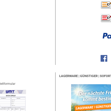
LAGERWARE | GÜNSTIGER | SOFOR
tellformular