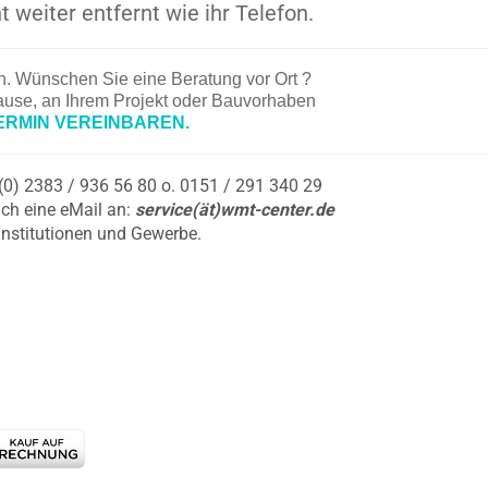
t weiter entfernt wie ihr Telefon.
en. Wünschen Sie eine Beratung vor Ort ?
hause, an Ihrem Projekt oder Bauvorhaben
ERMIN VEREINBAREN.
9 (0) 2383 / 936 56 80 o. 0151 / 291 340 29
ch eine eMail an:
service(ät)wmt-center.de
Institutionen und Gewerbe.