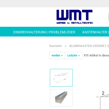
EINDREHHALTERUNG | PROBLEMLÖSER
KASTENHALTER 
»
Startseite
BLUMENKASTEN VERZINKT, QU
weiter »
Letzter »
111
Artikel in dies