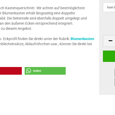
nach Kastenquerschnitt. Wir achten auf bestmöglichste
r Blumenkasten erhält längsseitig eine doppelte
il. Die Seitenteile sind ebenfalls doppelt umgelegt und
 an den äußeren Ecken entsprechend integriert.
ze zu diesem Angebot.
Eckprofil finden Sie direkt unter der Rubrik:
Blumenkasten
blecheinsätze, Ablaufröhrchen usw., können Sie direkt bei
teilen