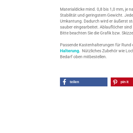
Materialdicke mind. 0,8 bis 1,0 mm, je 
Stabilität und geringstem Gewicht. Jede
Umkantung. Dadurch wird er äußerst stab
sauber eingearbeitet. Ablauflöcher sind
Bitte beachten Sie die Grafik bzw. Skiz
Passende Kastenhalterungen für Rund o. 
Halterung.
Nützliches Zubehör wie Loch
Bedarf oben mitbestellen.
teilen
pin it