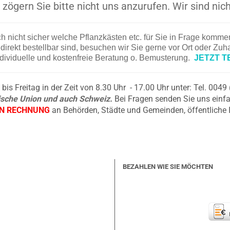
zögern Sie bitte nicht uns anzurufen. Wir sind nich
ch nicht sicher welche Pflanzkästen etc. für Sie in Frage komm
irekt bestellbar sind, besuchen wir Sie gerne vor Ort oder Zu
ndividuelle und kostenfreie Beratung o. Bemusterung.
JETZT T
is Freitag in der Zeit von 8.30 Uhr - 17.00 Uhr unter: Tel. 004
äische Union und auch Schweiz.
Bei Fragen senden Sie uns einfa
EN RECHNUNG
an Behörden, Städte und Gemeinden, öffentliche 
BEZAHLEN WIE SIE MÖCHTEN