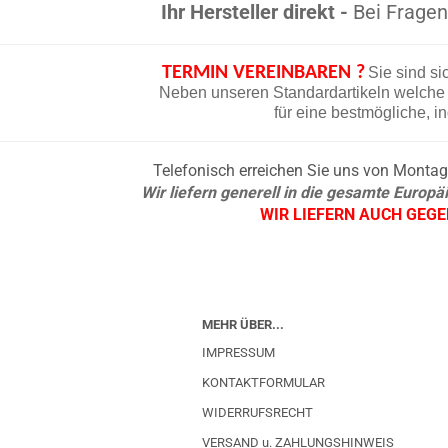
Ihr Hersteller direkt -
Bei Fragen 
TERMIN VEREINBAREN ?
Sie sind si
Neben unseren Standardartikeln welche d
für eine bestmögliche, i
Telefonisch erreichen Sie uns von Montag b
Wir liefern generell in die gesamte Europ
WIR LIEFERN AUCH GEG
MEHR ÜBER...
IMPRESSUM
KONTAKTFORMULAR
WIDERRUFSRECHT
VERSAND u. ZAHLUNGSHINWEIS