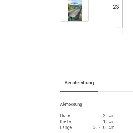
Beschreibung
Abmessung:
Höhe
23 cm
Breite
18 cm
Länge
50 - 100 cm