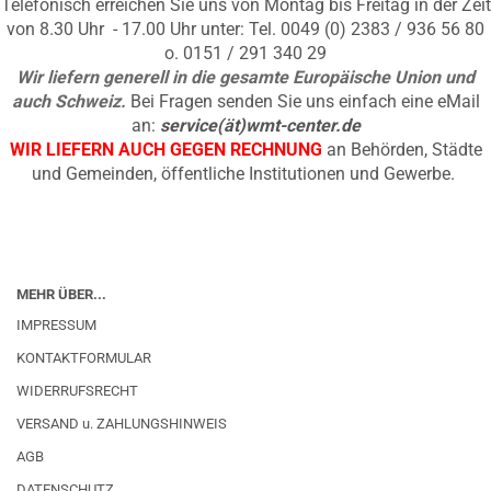
Telefonisch erreichen Sie uns von Montag bis Freitag in der Zeit
von 8.30 Uhr - 17.00 Uhr unter: Tel. 0049 (0) 2383 / 936 56 80
o. 0151 / 291 340 29
Wir liefern generell in die gesamte Europäische Union und
auch Schweiz.
Bei Fragen senden Sie uns einfach eine eMail
an:
service(ät)wmt-center.de
WIR LIEFERN AUCH GEGEN RECHNUNG
an Behörden, Städte
und Gemeinden, öffentliche Institutionen und Gewerbe.
MEHR ÜBER...
IMPRESSUM
KONTAKTFORMULAR
WIDERRUFSRECHT
VERSAND u. ZAHLUNGSHINWEIS
AGB
DATENSCHUTZ