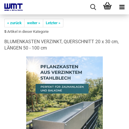
« zurück
weiter »
Letzter »
5
Artikel in dieser Kategorie
BLU­MEN­KAS­TEN VER­ZINKT, QUER­SCHNITT 20 x 30 cm,
LÄN­GEN 50 - 100 cm