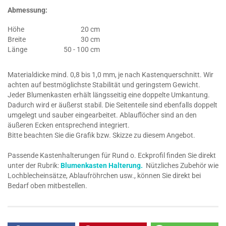
Abmessung:
Höhe
20 cm
Breite
30 cm
Länge
50 - 100 cm
Materialdicke mind. 0,8 bis 1,0 mm, je nach Kastenquerschnitt. Wir
achten auf bestmöglichste Stabilität und geringstem Gewicht.
Jeder Blumenkasten erhält längsseitig eine doppelte Umkantung.
Dadurch wird er äußerst stabil. Die Seitenteile sind ebenfalls doppelt
umgelegt und sauber eingearbeitet. Ablauflöcher sind an den
äußeren Ecken entsprechend integriert.
Bitte beachten Sie die Grafik bzw. Skizze zu diesem Angebot.
Passende Kastenhalterungen für Rund o. Eckprofil finden Sie direkt
unter der Rubrik:
Blumenkasten Halterung.
Nützliches Zubehör wie
Lochblecheinsätze, Ablaufröhrchen usw., können Sie direkt bei
Bedarf oben mitbestellen.