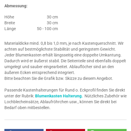
Abmessung:
Höhe
30 cm
Breite
30 cm
Länge
50 - 100 cm
Materialdicke mind. 0,8 bis 1,0 mm, je nach Kastenquerschnitt. Wir
achten auf bestmöglichste Stabilität und geringstem Gewicht.
Jeder Blumenkasten erhält längsseitig eine doppelte Umkantung.
Dadurch wird er äußerst stabil. Die Seitenteile sind ebenfalls doppelt
umgelegt und sauber eingearbeitet. Ablauflöcher sind an den
äußeren Ecken entsprechend integriert.
Bitte beachten Sie die Grafik bzw. Skizze zu diesem Angebot.
Passende Kastenhalterungen für Rund o. Eckprofil finden Sie direkt
unter der Rubrik:
Blumenkasten Halterung.
Nützliches Zubehör wie
Lochblecheinsätze, Ablaufröhrchen usw., können Sie direkt bei
Bedarf oben mitbestellen.