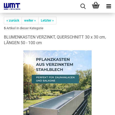
« zurück
weiter »
Letzter »
5
Artikel in dieser Kategorie
BLU­MEN­KAS­TEN VER­ZINKT, QUER­SCHNITT 30 x 30 cm,
LÄN­GEN 50 - 100 cm