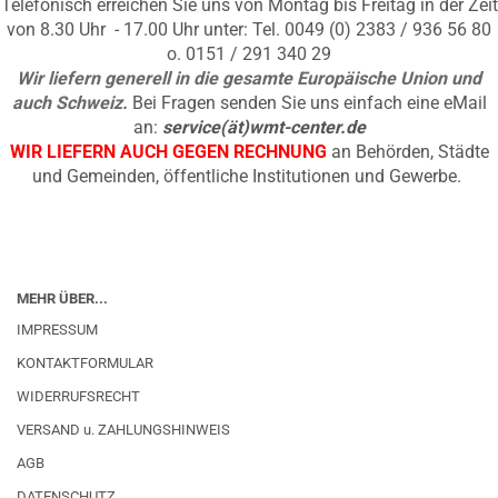
Telefonisch erreichen Sie uns von Montag bis Freitag in der Zeit
von 8.30 Uhr - 17.00 Uhr unter: Tel. 0049 (0) 2383 / 936 56 80
o. 0151 / 291 340 29
Wir liefern generell in die gesamte Europäische Union und
auch Schweiz.
Bei Fragen senden Sie uns einfach eine eMail
an:
service(ät)wmt-center.de
WIR LIEFERN AUCH GEGEN RECHNUNG
an Behörden, Städte
und Gemeinden, öffentliche Institutionen und Gewerbe.
MEHR ÜBER...
IMPRESSUM
KONTAKTFORMULAR
WIDERRUFSRECHT
VERSAND u. ZAHLUNGSHINWEIS
AGB
DATENSCHUTZ