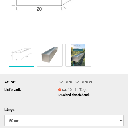
Art.Nr.:
BV-1520--BV-1520-50
Lieferzeit:
ca. 10 - 14 Tage
(Ausland abweichend)
Länge: