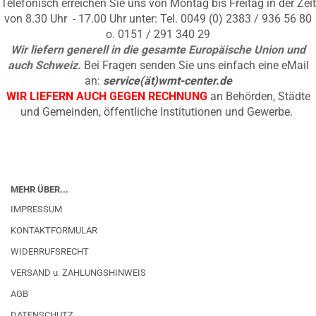
Telefonisch erreichen Sie uns von Montag bis Freitag in der Zeit
von 8.30 Uhr - 17.00 Uhr unter: Tel. 0049 (0) 2383 / 936 56 80
o. 0151 / 291 340 29
Wir liefern generell in die gesamte Europäische Union und
auch Schweiz.
Bei Fragen senden Sie uns einfach eine eMail
an:
service(ät)wmt-center.de
WIR LIEFERN AUCH GEGEN RECHNUNG
an Behörden, Städte
und Gemeinden, öffentliche Institutionen und Gewerbe.
MEHR ÜBER...
IMPRESSUM
KONTAKTFORMULAR
WIDERRUFSRECHT
VERSAND u. ZAHLUNGSHINWEIS
AGB
DATENSCHUTZ