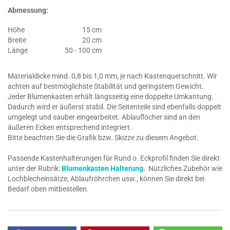
Abmessung:
Höhe
15 cm
Breite
20 cm
Länge
50 - 100 cm
Materialdicke mind. 0,8 bis 1,0 mm, je nach Kastenquerschnitt. Wir
achten auf bestmöglichste Stabilität und geringstem Gewicht.
Jeder Blumenkasten erhält längsseitig eine doppelte Umkantung.
Dadurch wird er äußerst stabil. Die Seitenteile sind ebenfalls doppelt
umgelegt und sauber eingearbeitet. Ablauflöcher sind an den
äußeren Ecken entsprechend integriert.
Bitte beachten Sie die Grafik bzw. Skizze zu diesem Angebot.
Passende Kastenhalterungen für Rund o. Eckprofil finden Sie direkt
unter der Rubrik:
Blumenkasten Halterung.
Nützliches Zubehör wie
Lochblecheinsätze, Ablaufröhrchen usw., können Sie direkt bei
Bedarf oben mitbestellen.