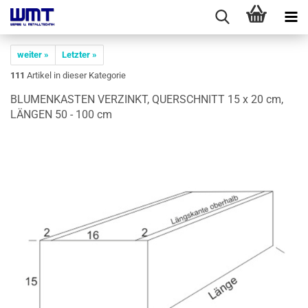
weiter »
Letzter »
111
Artikel in dieser Kategorie
BLU­MEN­KAS­TEN VER­ZINKT, QUER­SCHNITT 15 x 20 cm,
LÄN­GEN 50 - 100 cm