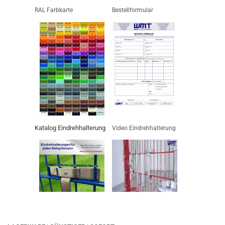
RAL Farbkarte
Bestellformular
Katalog Eindrehhalterung
Video Eindrehhalterung