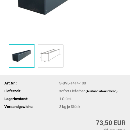
Art.Nr.:
S-BVL-1414-100
Lieferzeit:
sofort Lieferbar
(Ausland abweichend)
Lagerbestand:
1
Stück
Versandgewicht:
3
kg je Stück
73,50 EUR