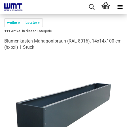
weiter »
Letzter »
111
Artikel in dieser Kategorie
Blu­men­kas­ten Ma­ha­go­ni­braun (RAL 8016), 14x14x100 cm
(hxbxl) 1 Stück