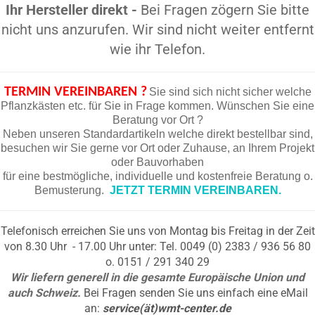
Ihr Hersteller direkt -
Bei Fragen zögern Sie bitte
nicht uns anzurufen. Wir sind nicht weiter entfernt
wie ihr Telefon.
TERMIN VEREINBAREN ?
Sie sind sich nicht sicher welche
Pflanzkästen etc. für Sie in Frage kommen. Wünschen Sie eine
Beratung vor Ort ?
Neben unseren Standardartikeln welche direkt bestellbar sind,
besuchen wir Sie gerne vor Ort oder Zuhause, an Ihrem Projekt
oder Bauvorhaben
für eine bestmögliche, individuelle und kostenfreie Beratung o.
Bemusterung.
JETZT TERMIN VEREINBAREN.
Telefonisch erreichen Sie uns von Montag bis Freitag in der Zeit
von 8.30 Uhr - 17.00 Uhr unter: Tel. 0049 (0) 2383 / 936 56 80
o. 0151 / 291 340 29
Wir liefern generell in die gesamte Europäische Union und
auch Schweiz.
Bei Fragen senden Sie uns einfach eine eMail
an:
service(ät)wmt-center.de